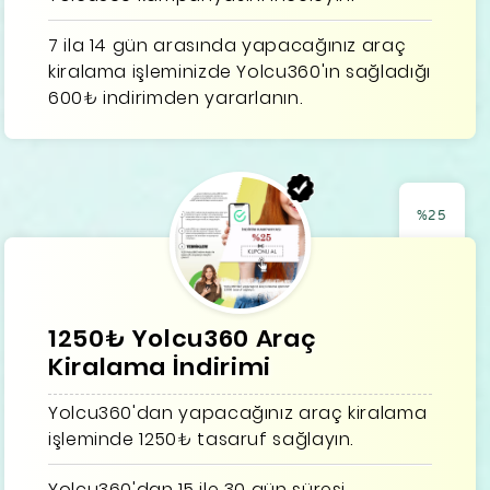
7 ila 14 gün arasında yapacağınız araç
kiralama işleminizde Yolcu360'ın sağladığı
600₺ indirimden yararlanın.
%25
1250₺ Yolcu360 Araç
Kiralama İndirimi
Yolcu360'dan yapacağınız araç kiralama
işleminde 1250₺ tasaruf sağlayın.
Yolcu360'dan 15 ile 30 gün süresi