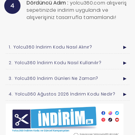
Dördüncü Adım :
yolcu360.com alışveriş
4
sepetinizde indirim uygulandı ve
alışverişiniz tasarrufla tamamlandı!
Yolcu360 İndirim Kodu Nasıl Alınır?
▶
Yolcu360 İndirim Kodu Nasıl Kullanılır?
▶
Yolcu360 İndirim Günleri Ne Zaman?
▶
Yolcu360 Ağustos 2026 İndirim Kodu Nedir?
▶