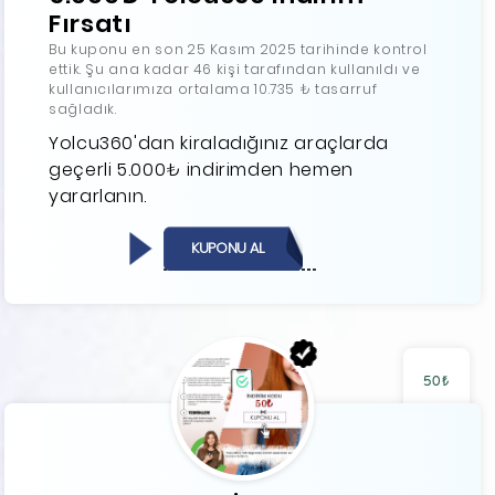
Fırsatı
Bu kuponu en son 25 Kasım 2025 tarihinde kontrol
ettik. Şu ana kadar 46 kişi tarafından kullanıldı ve
kullanıcılarımıza ortalama 10.735 ₺ tasarruf
sağladık.
Yolcu360'dan kiraladığınız araçlarda
geçerli 5.000₺ indirimden hemen
yararlanın.
KUPONU AL
50₺