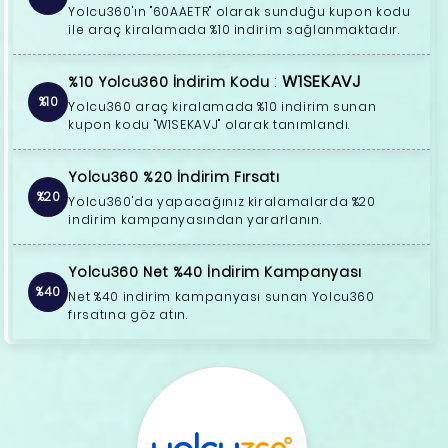
Yolcu360'ın "60AAETR" olarak sunduğu kupon kodu
ile araç kiralamada %10 indirim sağlanmaktadır.
:
W1SEKAVJ
%10 Yolcu360 İndirim Kodu
%10
Yolcu360 araç kiralamada %10 indirim sunan
kupon kodu "W1SEKAVJ" olarak tanımlandı.
Yolcu360 %20 İndirim Fırsatı
%20
Yolcu360'da yapacağınız kiralamalarda %20
indirim kampanyasından yararlanın.
Yolcu360 Net %40 İndirim Kampanyası
%40
Net %40 indirim kampanyası sunan Yolcu360
fırsatına göz atın.