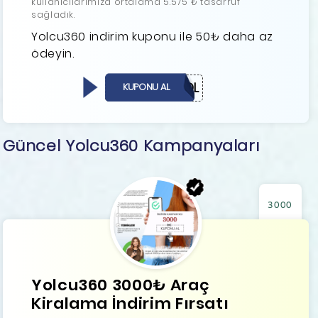
kullanıcılarımıza ortalama 5.575 ₺ tasarruf
sağladık.
Yolcu360 indirim kuponu ile 50₺ daha az
ödeyin.
MUTLUYOL
KUPONU AL
Güncel Yolcu360 Kampanyaları
3000
Yolcu360 3000₺ Araç
Kiralama İndirim Fırsatı