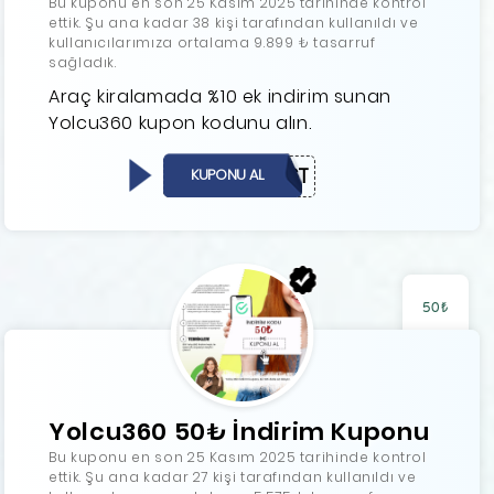
Bu kuponu en son 25 Kasım 2025 tarihinde kontrol
ettik. Şu ana kadar 38 kişi tarafından kullanıldı ve
kullanıcılarımıza ortalama 9.899 ₺ tasarruf
sağladık.
Araç kiralamada %10 ek indirim sunan
Yolcu360 kupon kodunu alın.
K5QW36T
KUPONU AL
50₺
Yolcu360 50₺ İndirim Kuponu
Bu kuponu en son 25 Kasım 2025 tarihinde kontrol
ettik. Şu ana kadar 27 kişi tarafından kullanıldı ve