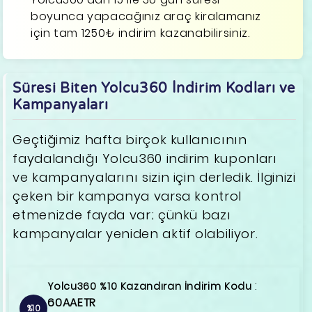
boyunca yapacağınız araç kiralamanız
için tam 1250₺ indirim kazanabilirsiniz.
Süresi Biten Yolcu360 İndirim Kodları ve
Kampanyaları
Geçtiğimiz hafta birçok kullanıcının
faydalandığı Yolcu360 indirim kuponları
ve kampanyalarını sizin için derledik. İlginizi
çeken bir kampanya varsa kontrol
etmenizde fayda var; çünkü bazı
kampanyalar yeniden aktif olabiliyor.
:
Yolcu360 %10 Kazandıran İndirim Kodu
60AAETR
%10