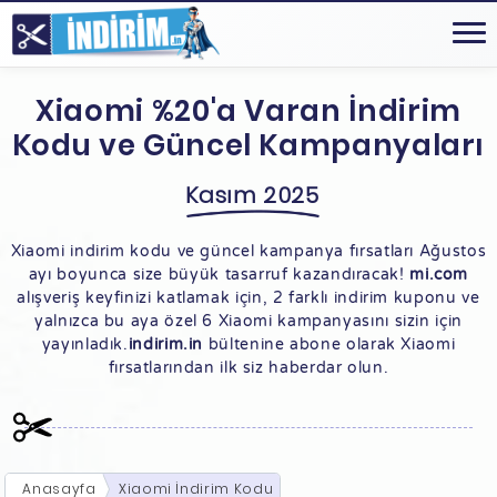
Xiaomi %20'a Varan İndirim
Kodu ve Güncel Kampanyaları
Kasım 2025
Xiaomi indirim kodu ve güncel kampanya fırsatları Ağustos
ayı boyunca size büyük tasarruf kazandıracak!
mi.com
alışveriş keyfinizi katlamak için, 2 farklı indirim kuponu ve
yalnızca bu aya özel 6 Xiaomi kampanyasını sizin için
yayınladık.
indirim.in
bültenine abone olarak Xiaomi
fırsatlarından ilk siz haberdar olun.
Anasayfa
Xiaomi İndirim Kodu