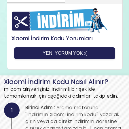
Xiaomi İndirim Kodu Yorumları
YENI YORUM YOK :(
Xiaomi İndirim Kodu Nasıl Alınır?
mi.com alışverişinizi indirimli bir şekilde
tamamlamak için aşağıdaki adımları takip edin.
Birinci Adım :
Arama motoruna
1
''indirim.in Xiaomi indirim kodu'' yazarak
girin veya da direkt indirim.in adresine
girerek anasayfamızda bulunan arama