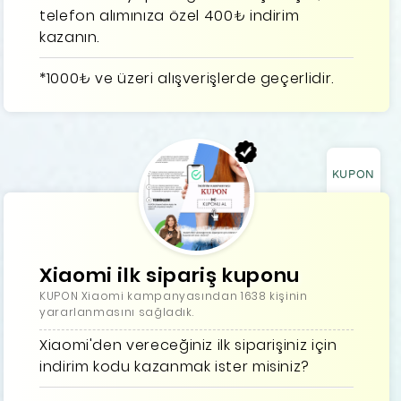
telefon alımınıza özel 400₺ indirim
kazanın.
*1000₺ ve üzeri alışverişlerde geçerlidir.
KUPON
Xiaomi ilk sipariş kuponu
KUPON Xiaomi kampanyasından 1638 kişinin
yararlanmasını sağladık.
Xiaomi'den vereceğiniz ilk siparişiniz için
indirim kodu kazanmak ister misiniz?