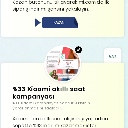
Kazan butonunu tıklayarak mi.com'da ilk
sipariş indirimi şansını yakalayın.
KAZAN
%33
%33 Xiaomi akıllı saat
kampanyası
%33 Xiaomi kampanyasından 169 kişinin
yararlanmasını sağladık.
Xiaomi'den akıllı saat alışverişi yaparken
sepette %33 indirim kazanmak ister