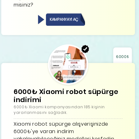
misiniz?
KAMPANYAYI AÇ
6000₺
6000₺ Xiaomi robot süpürge
indirimi
6000₺ Xiaomi kampanyasından 185 kişinin
yararlanmasını sağladık.
Xiaomi robot süpürge alışverişinizde
6000₺'ye varan indirim
yakalayabileceğiniz modelleri keşfedin.