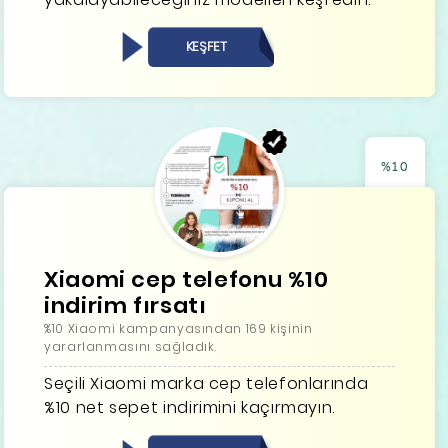
KEŞFET
%10
Xiaomi cep telefonu %10
indirim fırsatı
%10 Xiaomi kampanyasından 169 kişinin
yararlanmasını sağladık.
Seçili Xiaomi marka cep telefonlarında
%10 net sepet indirimini kaçırmayın.