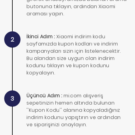
butonuna tıklayın, ardından Xiaomi
araması yapın.
İkinci Adım :
Xiaomi indirim kodu
2
sayfamızda kupon kodları ve indirim
kampanyaları sizin için listelenecektir.
Bu alandan size uygun olan indirim
kodunu tıklayın ve kupon kodunu
kopyalayın.
Üçüncü Adım :
mi.com alışveriş
3
sepetinizin hemen altında bulunan
''Kupon Kodu'' alanına kopyaladığınız
indirim kodunu yapıştırın ve ardından
ve siparişinizi onaylayın.