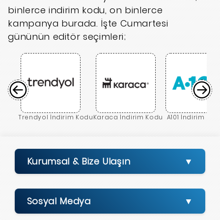
binlerce indirim kodu, on binlerce
kampanya burada. İşte Cumartesi
gününün editör seçimleri;
Trendyol İndirim Kodu
Karaca İndirim Kodu
A101 İndirim Ko
Kurumsal & Bize Ulaşın
Sosyal Medya