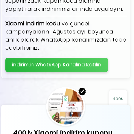
sepetinizdeki
kupon kodu
alanına
yapıştırarak indiriminizi anında uygulayın.
Xiaomi indirim kodu
ve güncel
kampanyalarını Ağustos ayı boyunca
anlık olarak WhatsApp kanalımızdan takip
edebilirsiniz.
indirim.in WhatsApp Kanalına Katılın
400₺
400₺ Xiaomi indirim kuponu