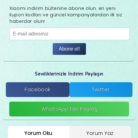
Xiaomi indirim bültenine abone olun, en yeni
kupon kodları ve güncel kampanyalardan ilk siz
haberdar olun!
Abone ol!
Sevdiklerinizle İndirim Paylaşın
Facebook
Twitter
WhatsApp'tan Paylaş
Yorum Oku
Yorum Yaz