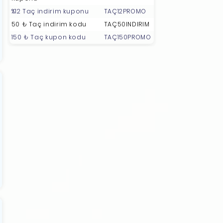
%12 Taç indirim kuponu
TAÇ12PROMO
50 ₺ Taç indirim kodu
TAÇ50INDIRIM
150 ₺ Taç kupon kodu
TAÇ150PROMO