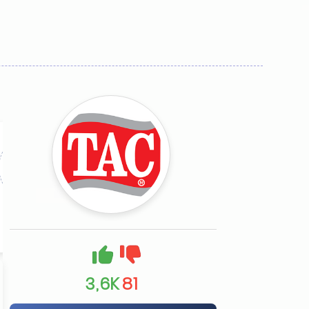
%5
20₺
%10
Kupon Kodu
Kupon Kodu
Kupon Kodu
3,6K
81