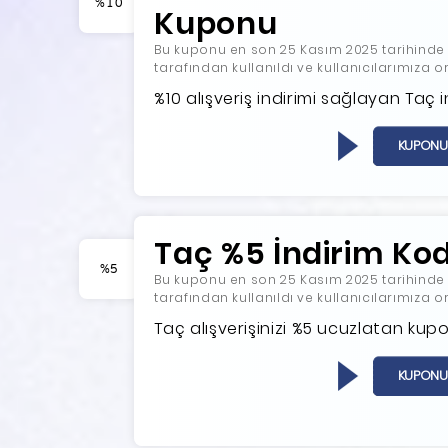
%10
Kuponu
Bu kuponu en son 25 Kasım 2025 tarihinde ko
tarafından kullanıldı ve kullanıcılarımıza 
%10 alışveriş indirimi sağlayan Taç 
KUPONU
Taç %5 İndirim Ko
%5
Bu kuponu en son 25 Kasım 2025 tarihinde ko
tarafından kullanıldı ve kullanıcılarımıza 
Taç alışverişinizi %5 ucuzlatan kup
B
KUPONU