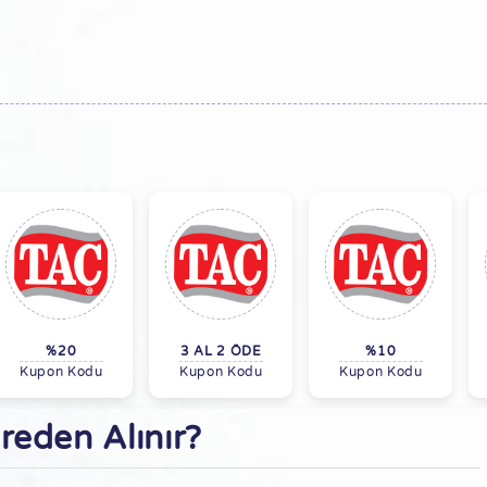
%20
3 AL 2 ÖDE
%10
Kupon Kodu
Kupon Kodu
Kupon Kodu
reden Alınır?