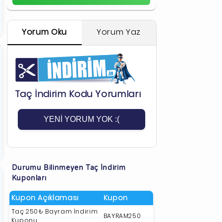
Yorum Oku
Yorum Yaz
Taç İndirim Kodu Yorumları
YENI YORUM YOK :(
Durumu Bilinmeyen Taç İndirim
Kuponları
Kupon Açıklaması
Kupon
Taç 250₺ Bayram İndirim
BAYRAM250
Kuponu