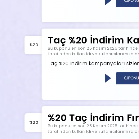
KUPONU
Taç %20 İndirim 
%20
Bu kuponu en son 25 Kasım 2025 tarihinde ko
tarafından kullanıldı ve kullanıcılarımıza o
Taç %20 indirim kampanyaları sizleri
KUPONU
%20 Taç İndirim Fır
%20
Bu kuponu en son 25 Kasım 2025 tarihinde ko
tarafından kullanıldı ve kullanıcılarımıza 