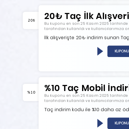
20₺ Taç İlk Alışver
20₺
Bu kuponu en son 25 Kasım 2025 tarihinde ko
tarafından kullanıldı ve kullanıcılarımıza o
İlk alışverişte 20₺ indirim sunan 
KUPONU
%10 Taç Mobil İndi
%10
Bu kuponu en son 25 Kasım 2025 tarihinde ko
tarafından kullanıldı ve kullanıcılarımıza o
Taç indirim kodu ile %10 daha az öd
KUPONU