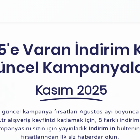
5'e Varan İndirim 
üncel Kampanyala
Kasım 2025
 güncel kampanya fırsatları Ağustos ayı boyunca
tr
alışveriş keyfinizi katlamak için, 8 farklı indir
panyasını sizin için yayınladık.
indirim.in
bültenin
fırsatlarından ilk siz haberdar olun.