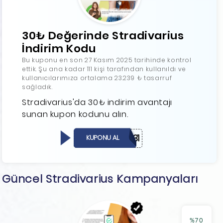
30₺ Değerinde Stradivarius
İndirim Kodu
Bu kuponu en son 27 Kasım 2025 tarihinde kontrol
ettik. Şu ana kadar 111 kişi tarafından kullanıldı ve
kullanıcılarımıza ortalama 23.239 ₺ tasarruf
sağladık.
Stradivarius'da 30₺ indirim avantajı
sunan kupon kodunu alın.
30B88l31
KUPONU AL
Güncel Stradivarius Kampanyaları
%70