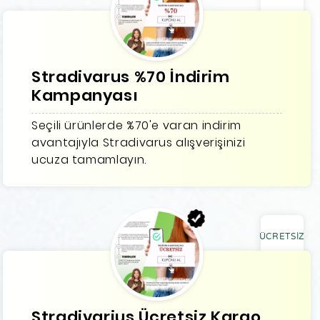
Stradivarus %70 İndirim
Kampanyası
Seçili ürünlerde %70'e varan indirim
avantajıyla Stradivarus alışverişinizi
ucuza tamamlayın.
ÜCRETSİZ
Stradivarius Ücretsiz Kargo