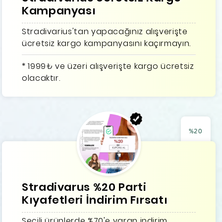
Kampanyası
Stradivarius'tan yapacağınız alışverişte
ücretsiz kargo kampanyasını kaçırmayın.
* 1999₺ ve üzeri alışverişte kargo ücretsiz
olacaktır.
%20
Stradivarus %20 Parti
Kıyafetleri İndirim Fırsatı
Seçili ürünlerde %70'e varan indirim