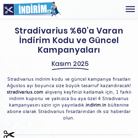
Stradivarius %60'a Varan
İndirim Kodu ve Güncel
Kampanyaları
Kasım 2025
Stradivarius indirim kodu ve güncel kampanya fırsatları
Ağustos ayı boyunca size büyük tasarruf kazandıracak!
stradivarius.com
alışveriş keyfinizi katlamak için, 1 farklı
indirim kuponu ve yalnızca bu aya özel 4 Stradivarius
kampanyasını sizin için yayınladık.
indirim.in
bültenine
abone olarak Stradivarius fırsatlarından ilk siz haberdar
olun.