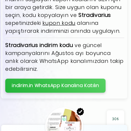
bir araya getirdik. Size uygun olan kuponu
seçin, kodu kopyalayın ve
Stradivarius
sepetinizdeki
kupon kodu
alanına
yapıştırarak indiriminizi anında uygulayın.
Stradivarius indirim kodu
ve güncel
kampanyalarını Ağustos ayı boyunca
anlık olarak WhatsApp kanalımızdan takip
edebilirsiniz.
indirim.in WhatsApp Kanalına Katılın
30₺