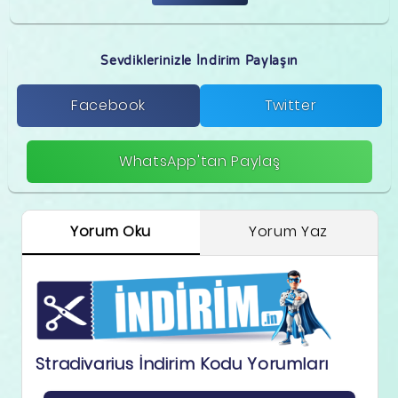
Sevdiklerinizle İndirim Paylaşın
Facebook
Twitter
WhatsApp'tan Paylaş
Yorum Oku
Yorum Yaz
Stradivarius İndirim Kodu Yorumları