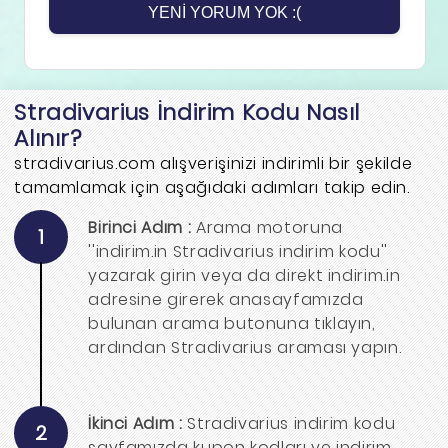
YENI YORUM YOK :(
Stradivarius İndirim Kodu Nasıl
Alınır?
stradivarius.com alışverişinizi indirimli bir şekilde
tamamlamak için aşağıdaki adımları takip edin.
Birinci Adım :
Arama motoruna
1
''indirim.in Stradivarius indirim kodu''
yazarak girin veya da direkt indirim.in
adresine girerek anasayfamızda
bulunan arama butonuna tıklayın,
ardından Stradivarius araması yapın.
İkinci Adım :
Stradivarius indirim kodu
2
sayfamızda kupon kodları ve indirim