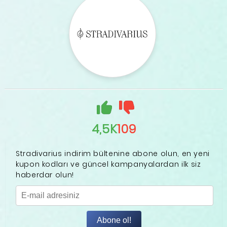
4,5K
109
Stradivarius indirim bültenine abone olun, en yeni
kupon kodları ve güncel kampanyalardan ilk siz
haberdar olun!
Abone ol!