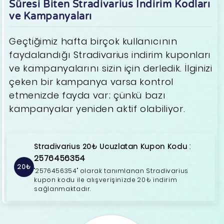
Süresi Biten Stradivarius İndirim Kodları
ve Kampanyaları
Geçtiğimiz hafta birçok kullanıcının
faydalandığı Stradivarius indirim kuponları
ve kampanyalarını sizin için derledik. İlginizi
çeken bir kampanya varsa kontrol
etmenizde fayda var; çünkü bazı
kampanyalar yeniden aktif olabiliyor.
:
Stradivarius 20₺ Ucuzlatan Kupon Kodu
2576456354
20₺
"2576456354" olarak tanımlanan Stradivarius
kupon kodu ile alışverişinizde 20₺ indirim
sağlanmaktadır.