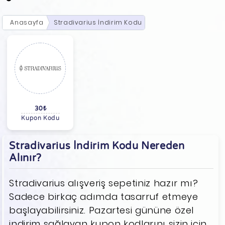
Anasayfa
Stradivarius İndirim Kodu
30₺
Kupon Kodu
Stradivarius İndirim Kodu Nereden
Alınır?
Stradivarius alışveriş sepetiniz hazır mı?
Sadece birkaç adımda tasarruf etmeye
başlayabilirsiniz. Pazartesi gününe özel
indirim sağlayan kupon kodlarını sizin için