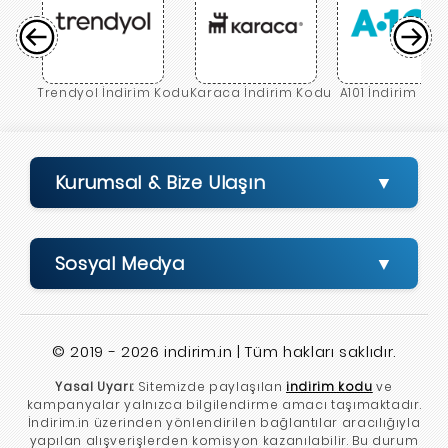
Trendyol İndirim Kodu
Karaca İndirim Kodu
A101 İndirim Ko
Kurumsal & Bize Ulaşın
Sosyal Medya
© 2019 - 2026 indirim.in | Tüm hakları saklıdır.
Yasal Uyarı:
Sitemizde paylaşılan
indirim kodu
ve
kampanyalar yalnızca bilgilendirme amacı taşımaktadır.
İndirim.in üzerinden yönlendirilen bağlantılar aracılığıyla
yapılan alışverişlerden komisyon kazanılabilir. Bu durum