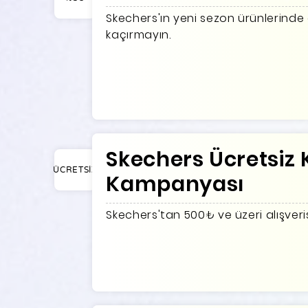
Skechers'ın yeni sezon ürünlerinde 
kaçırmayın.
Skechers Ücretsiz
ÜCRETSİZ
Kampanyası
Skechers'tan 500₺ ve üzeri alışver