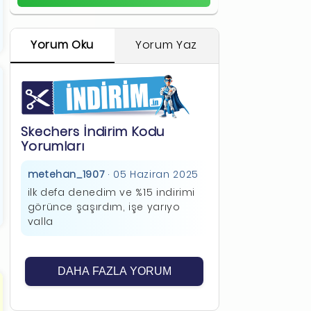
Yorum Oku
Yorum Yaz
Skechers İndirim Kodu
Yorumları
metehan_1907
· 05 Haziran 2025
ilk defa denedim ve %15 indirimi
görünce şaşırdım, işe yarıyo
valla
DAHA FAZLA YORUM