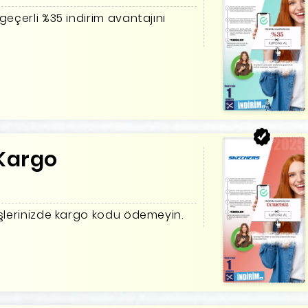
geçerli %35 indirim avantajını
 Kargo
işlerinizde kargo kodu ödemeyin.