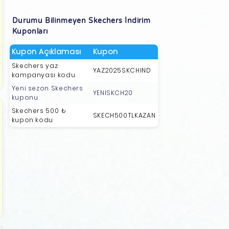
Durumu Bilinmeyen Skechers İndirim
Kuponları
Kupon Açıklaması
Kupon
Skechers yaz
YAZ2025SKCHIND
kampanyası kodu
Yeni sezon Skechers
YENISKCH20
kuponu
Skechers 500 ₺
SKECH500TLKAZAN
kupon kodu