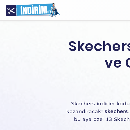
Skechers
ve 
Skechers indirim kodu
kazandıracak!
skechers
bu aya özel 13 Skeche