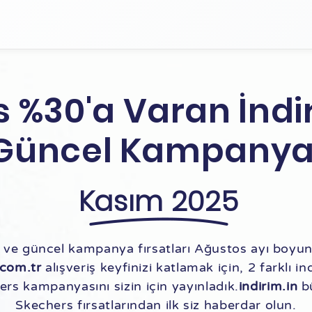
 %30'a Varan İnd
Güncel Kampanya
Kasım 2025
 ve güncel kampanya fırsatları Ağustos ayı boyun
.com.tr
alışveriş keyfinizi katlamak için, 2 farklı 
rs kampanyasını sizin için yayınladık.
indirim.in
bü
Skechers fırsatlarından ilk siz haberdar olun.