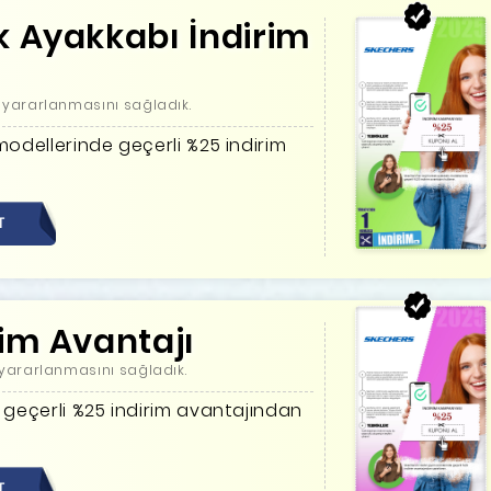
k Ayakkabı İndirim
yararlanmasını sağladık.
modellerinde geçerli %25 indirim
T
im Avantajı
yararlanmasını sağladık.
 geçerli %25 indirim avantajından
T