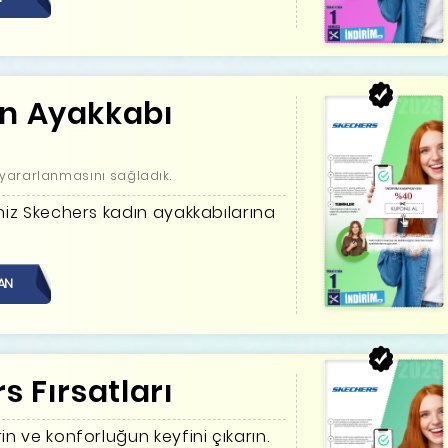
ın Ayakkabı
yararlanmasını sağladık.
iniz Skechers kadın ayakkabılarına
AN
s Fırsatları
in ve konforluğun keyfini çıkarın.