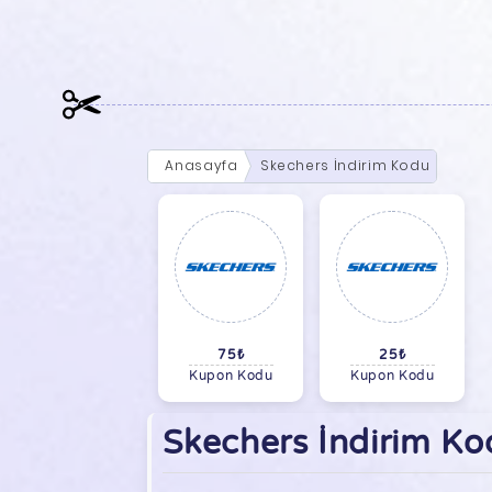
Anasayfa
Skechers İndirim Kodu
75₺
25₺
Kupon Kodu
Kupon Kodu
Skechers İndirim Ko