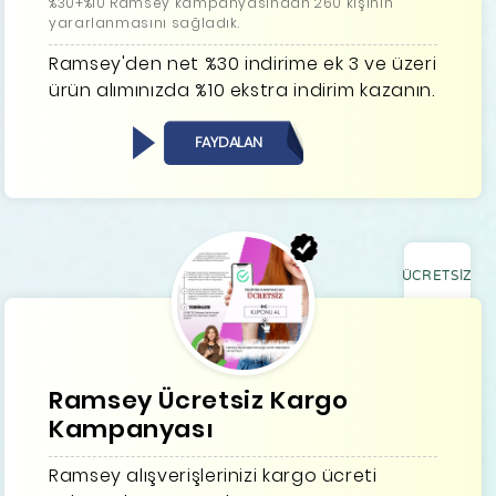
%30+%10 Ramsey kampanyasından 260 kişinin
yararlanmasını sağladık.
Ramsey'den net %30 indirime ek 3 ve üzeri
ürün alımınızda %10 ekstra indirim kazanın.
FAYDALAN
ÜCRETSİZ
Ramsey Ücretsiz Kargo
Kampanyası
Ramsey alışverişlerinizi kargo ücreti