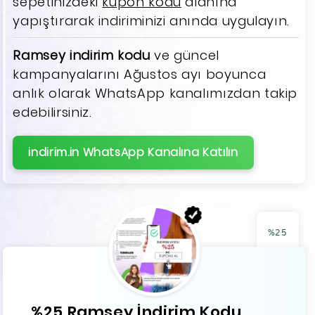
sepetinizdeki
kupon kodu
alanına
yapıştırarak indiriminizi anında uygulayın.
Ramsey indirim kodu
ve güncel
kampanyalarını Ağustos ayı boyunca
anlık olarak WhatsApp kanalımızdan takip
edebilirsiniz.
indirim.in WhatsApp Kanalına Katılın
%25
%25 Ramsey İndirim Kodu