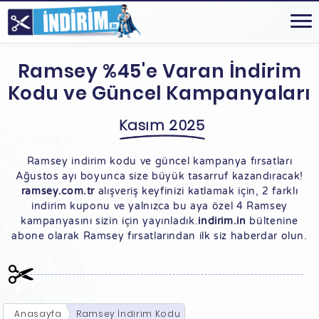
Ramsey %45'e Varan İndirim
Kodu ve Güncel Kampanyaları
Kasım 2025
Ramsey indirim kodu ve güncel kampanya fırsatları
Ağustos ayı boyunca size büyük tasarruf kazandıracak!
ramsey.com.tr
alışveriş keyfinizi katlamak için, 2 farklı
indirim kuponu ve yalnızca bu aya özel 4 Ramsey
kampanyasını sizin için yayınladık.
indirim.in
bültenine
abone olarak Ramsey fırsatlarından ilk siz haberdar olun.
Anasayfa
Ramsey İndirim Kodu