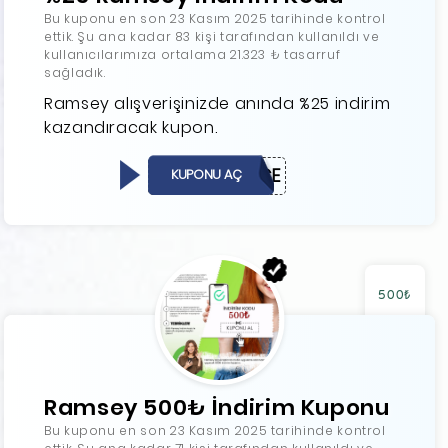
Bu kuponu en son 23 Kasım 2025 tarihinde kontrol
ettik. Şu ana kadar 83 kişi tarafından kullanıldı ve
kullanıcılarımıza ortalama 21.323 ₺ tasarruf
sağladık.
Ramsey alışverişinizde anında %25 indirim
kazandıracak kupon.
GECE
KUPONU AÇ
500₺
Ramsey 500₺ İndirim Kuponu
Bu kuponu en son 23 Kasım 2025 tarihinde kontrol