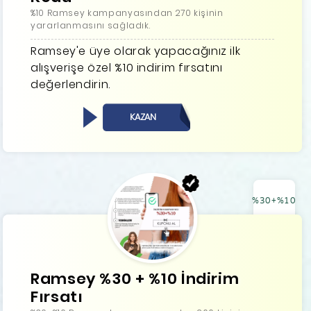
%10 Ramsey kampanyasından 270 kişinin
yararlanmasını sağladık.
Ramsey'e üye olarak yapacağınız ilk
alışverişe özel %10 indirim fırsatını
değerlendirin.
KAZAN
%30+%10
Ramsey %30 + %10 İndirim
Fırsatı