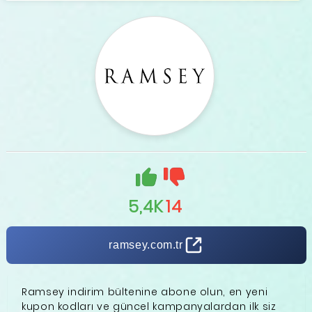
5,4K
14
ramsey.com.tr
Ramsey indirim bültenine abone olun, en yeni
kupon kodları ve güncel kampanyalardan ilk siz