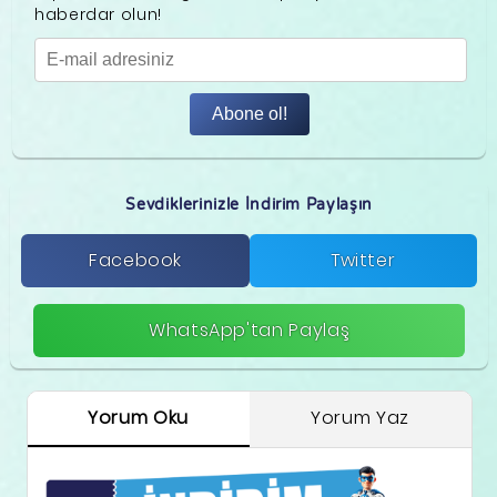
haberdar olun!
Abone ol!
Sevdiklerinizle İndirim Paylaşın
Facebook
Twitter
WhatsApp'tan Paylaş
Yorum Oku
Yorum Yaz