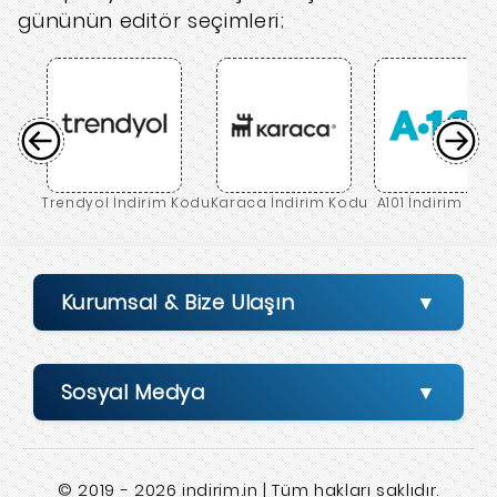
gününün editör seçimleri;
Trendyol İndirim Kodu
Karaca İndirim Kodu
A101 İndirim Ko
Kurumsal & Bize Ulaşın
Sosyal Medya
© 2019 - 2026 indirim.in | Tüm hakları saklıdır.