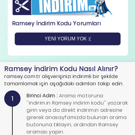
Ramsey İndirim Kodu Yorumları
YENI YORUM YOK :(
Ramsey İndirim Kodu Nasıl Alınır?
ramsey.com.tr alışverişinizi indirimli bir şekilde
tamamlamak için aşağıdaki adımları takip edin.
Birinci Adım :
Arama motoruna
1
''indirim.in Ramsey indirim kodu'' yazarak
girin veya da direkt indirim.in adresine
girerek anasayfamızda bulunan arama
butonuna tıklayın, ardından Ramsey
araması yapın.