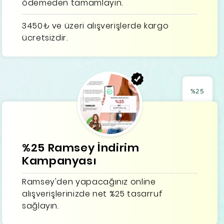
ödemeden tamamlayın.
3450₺ ve üzeri alışverişlerde kargo
ücretsizdir.
%25
%25 Ramsey İndirim
Kampanyası
Ramsey'den yapacağınız online
alışverişlerinizde net %25 tasarruf
sağlayın.