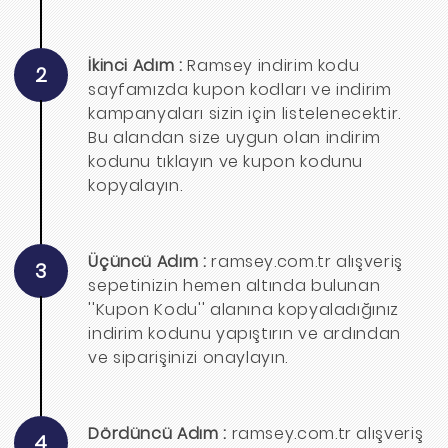
İkinci Adım :
Ramsey indirim kodu
2
sayfamızda kupon kodları ve indirim
kampanyaları sizin için listelenecektir.
Bu alandan size uygun olan indirim
kodunu tıklayın ve kupon kodunu
kopyalayın.
Üçüncü Adım :
ramsey.com.tr alışveriş
3
sepetinizin hemen altında bulunan
''Kupon Kodu'' alanına kopyaladığınız
indirim kodunu yapıştırın ve ardından
ve siparişinizi onaylayın.
Dördüncü Adım :
ramsey.com.tr alışveriş
4