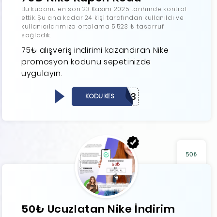
Bu kuponu en son 23 Kasım 2025 tarihinde kontrol
ettik. Şu ana kadar 24 kişi tarafından kullanıldı ve
kullanıcılarımıza ortalama 5.523 ₺ tasarruf
sağladık.
75₺ alışveriş indirimi kazandıran Nike
promosyon kodunu sepetinizde
uygulayın.
75884243
KODU KES
50₺
50₺ Ucuzlatan Nike İndirim