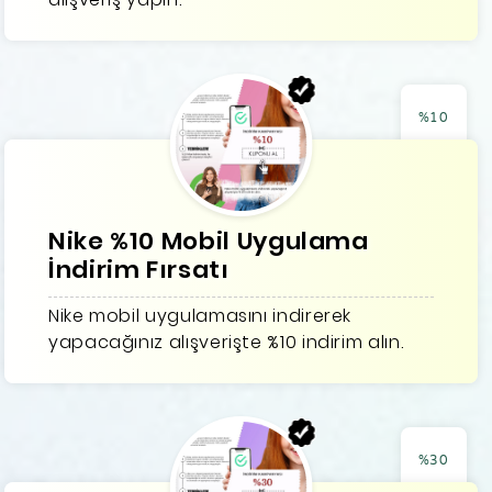
%10
Nike %10 Mobil Uygulama
İndirim Fırsatı
Nike mobil uygulamasını indirerek
yapacağınız alışverişte %10 indirim alın.
%30