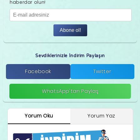
haberdar olun!
Abone ol!
Sevdiklerinizle İndirim Paylaşın
Facebook
Twitter
WhatsApp'tan Paylaş
Yorum Oku
Yorum Yaz