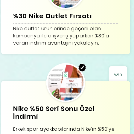
%30 Nike Outlet Fırsatı
Nike outlet ürünlerinde geçerli olan
kampanya ile alışveriş yaparken %30'a
varan indirim avantajını yakalayın.
%50
Nike %50 Seri Sonu Özel
İndirmi
Erkek spor ayakkabılarında Nike'ın %50'ye