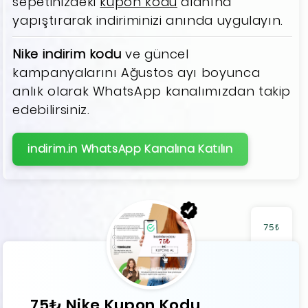
sepetinizdeki
kupon kodu
alanına
yapıştırarak indiriminizi anında uygulayın.
Nike indirim kodu
ve güncel
kampanyalarını Ağustos ayı boyunca
anlık olarak WhatsApp kanalımızdan takip
edebilirsiniz.
indirim.in WhatsApp Kanalına Katılın
75₺
75₺ Nike Kupon Kodu