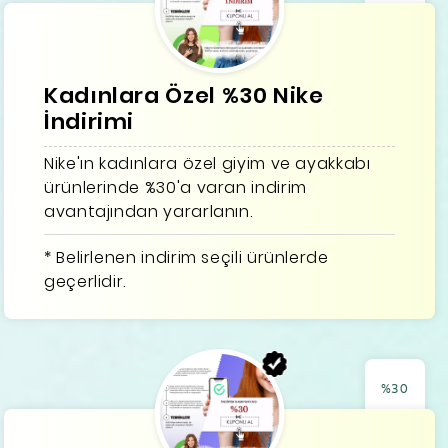
Kadınlara Özel %30 Nike
İndirimi
Nike'ın kadınlara özel giyim ve ayakkabı
ürünlerinde %30'a varan indirim
avantajından yararlanın.
* Belirlenen indirim seçili ürünlerde
geçerlidir.
%30