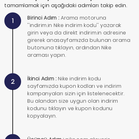
tamamlamak için aşağıdaki adımları takip edin.
Birinci Adım :
Arama motoruna
1
''indirim.in Nike indirim kodu'' yazarak
girin veya da direkt indirim.in adresine
girerek anasayfamızda bulunan arama
butonuna tıklayın, ardından Nike
araması yapın.
İkinci Adım :
Nike indirim kodu
2
sayfamızda kupon kodları ve indirim
kampanyaları sizin için listelenecektir.
Bu alandan size uygun olan indirim
kodunu tıklayın ve kupon kodunu
kopyalayın.