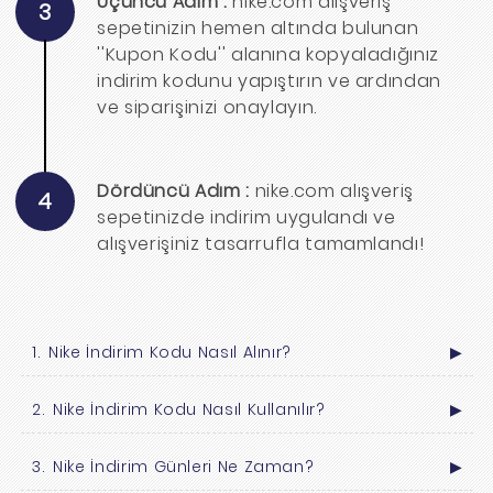
Üçüncü Adım :
nike.com alışveriş
3
sepetinizin hemen altında bulunan
''Kupon Kodu'' alanına kopyaladığınız
indirim kodunu yapıştırın ve ardından
ve siparişinizi onaylayın.
Dördüncü Adım :
nike.com alışveriş
4
sepetinizde indirim uygulandı ve
alışverişiniz tasarrufla tamamlandı!
Nike İndirim Kodu Nasıl Alınır?
▶
Nike İndirim Kodu Nasıl Kullanılır?
▶
Nike İndirim Günleri Ne Zaman?
▶