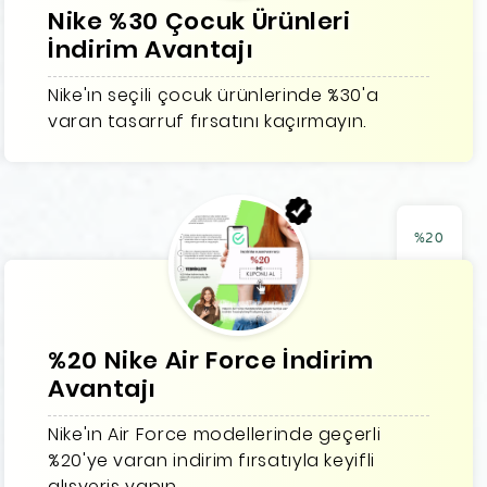
Nike %30 Çocuk Ürünleri
İndirim Avantajı
Nike'ın seçili çocuk ürünlerinde %30'a
varan tasarruf fırsatını kaçırmayın.
%20
%20 Nike Air Force İndirim
Avantajı
Nike'ın Air Force modellerinde geçerli
%20'ye varan indirim fırsatıyla keyifli
alışveriş yapın.