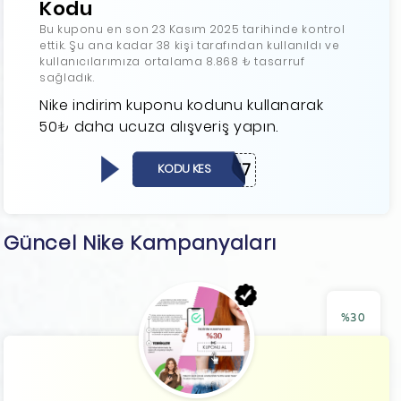
Kodu
Bu kuponu en son 23 Kasım 2025 tarihinde kontrol
ettik. Şu ana kadar 38 kişi tarafından kullanıldı ve
kullanıcılarımıza ortalama 8.868 ₺ tasarruf
sağladık.
Nike indirim kuponu kodunu kullanarak
50₺ daha ucuza alışveriş yapın.
50003147
KODU KES
Güncel Nike Kampanyaları
%30