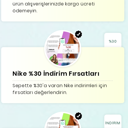
ürün alışverişlerinizde kargo ücreti
ödemeyin.
%30
Nike %30 İndirim Fırsatları
Sepette %30'a varan Nike indirimleri için
fırsatları değerlendirin.
İNDİRİM