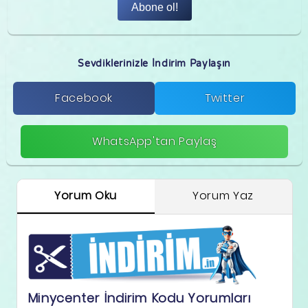
Abone ol!
Sevdiklerinizle İndirim Paylaşın
Facebook
Twitter
WhatsApp'tan Paylaş
Yorum Oku
Yorum Yaz
Minycenter İndirim Kodu Yorumları