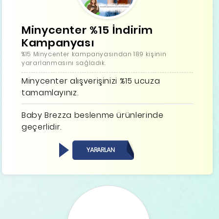
Minycenter %15 İndirim
Kampanyası
%15 Minycenter kampanyasından 189 kişinin
yararlanmasını sağladık.
Minycenter alışverişinizi %15 ucuza
tamamlayınız.
Baby Brezza beslenme ürünlerinde
geçerlidir.
YARARLAN