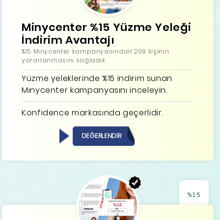
Minycenter %15 Yüzme Yeleği
İndirim Avantajı
%15 Minycenter kampanyasından 209 kişinin
yararlanmasını sağladık.
Yüzme yeleklerinde %15 indirim sunan
Minycenter kampanyasını inceleyin.
Konfidence markasında geçerlidir.
DEĞERLENDİR
%15