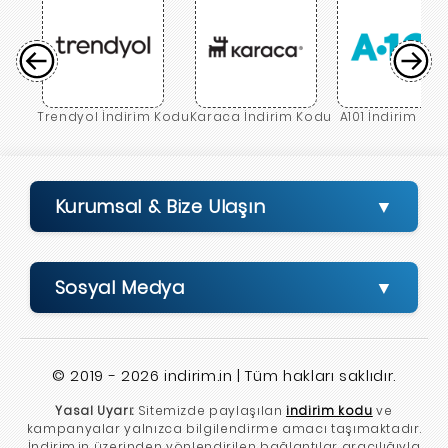
Trendyol İndirim Kodu
Karaca İndirim Kodu
A101 İndirim Ko
Kurumsal & Bize Ulaşın
Sosyal Medya
© 2019 - 2026 indirim.in | Tüm hakları saklıdır.
Yasal Uyarı:
Sitemizde paylaşılan
indirim kodu
ve
kampanyalar yalnızca bilgilendirme amacı taşımaktadır.
İndirim.in üzerinden yönlendirilen bağlantılar aracılığıyla