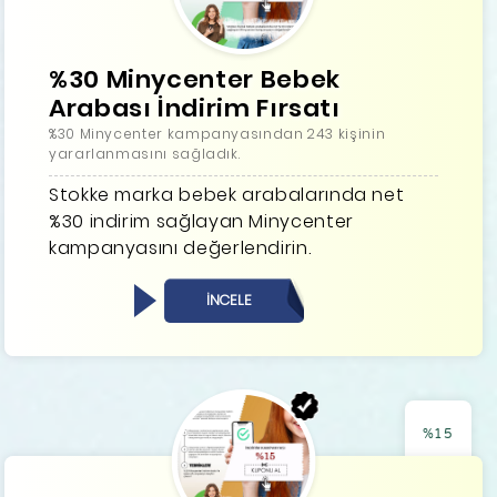
%30 Minycenter Bebek
Arabası İndirim Fırsatı
%30 Minycenter kampanyasından 243 kişinin
yararlanmasını sağladık.
Stokke marka bebek arabalarında net
%30 indirim sağlayan Minycenter
kampanyasını değerlendirin.
İNCELE
%15