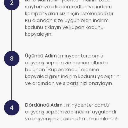
2
sayfamızda kupon kodları ve indirim
kampanyaları sizin için listelenecektir.
Bu alandan size uygun olan indirim
kodunu tıklayın ve kupon kodunu
kopyalayın.
Üçüncü Adım :
minycenter.com.tr
3
alışveriş sepetinizin hemen altında
bulunan ''Kupon Kodu'' alanına
kopyaladığınız indirim kodunu yapıştırın
ve ardından ve siparişinizi onaylayın.
Dördüncü Adım :
minycenter.com.tr
4
alışveriş sepetinizde indirim uygulandı
ve alışverişiniz tasarrufla tamamlandı!