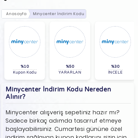
Anasayfa
Minycenter İndirim Kodu
%10
%50
%30
Kupon Kodu
YARARLAN
İNCELE
Minycenter İndirim Kodu Nereden
Alınır?
Minycenter alışveriş sepetiniz hazır mı?
Sadece birkaç adımda tasarruf etmeye
başlayabilirsiniz. Cumartesi gününe özel
indirim sağlayan kupon kodlarını sizin için