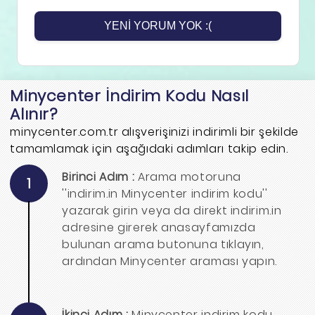
YENI YORUM YOK :(
Minycenter İndirim Kodu Nasıl
Alınır?
minycenter.com.tr alışverişinizi indirimli bir şekilde
tamamlamak için aşağıdaki adımları takip edin.
Birinci Adım :
Arama motoruna
1
''indirim.in Minycenter indirim kodu''
yazarak girin veya da direkt indirim.in
adresine girerek anasayfamızda
bulunan arama butonuna tıklayın,
ardından Minycenter araması yapın.
İkinci Adım :
Minycenter indirim kodu