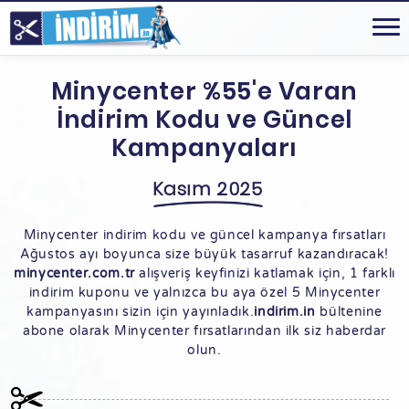
Minycenter %55'e Varan
İndirim Kodu ve Güncel
Kampanyaları
Kasım 2025
Minycenter indirim kodu ve güncel kampanya fırsatları
Ağustos ayı boyunca size büyük tasarruf kazandıracak!
minycenter.com.tr
alışveriş keyfinizi katlamak için, 1 farklı
indirim kuponu ve yalnızca bu aya özel 5 Minycenter
kampanyasını sizin için yayınladık.
indirim.in
bültenine
abone olarak Minycenter fırsatlarından ilk siz haberdar
olun.