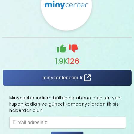
1,9K
126
minycenter.com.tr
Minycenter indirim bültenine abone olun, en yeni
kupon kodları ve güncel kampanyalardan ilk siz
haberdar olun!