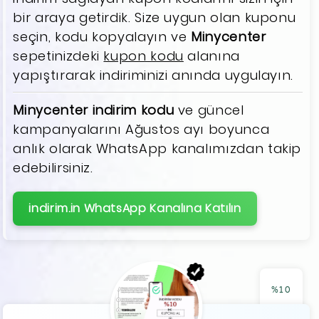
bir araya getirdik. Size uygun olan kuponu
seçin, kodu kopyalayın ve
Minycenter
sepetinizdeki
kupon kodu
alanına
yapıştırarak indiriminizi anında uygulayın.
Minycenter indirim kodu
ve güncel
kampanyalarını Ağustos ayı boyunca
anlık olarak WhatsApp kanalımızdan takip
edebilirsiniz.
indirim.in WhatsApp Kanalına Katılın
%10