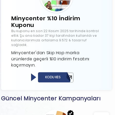
Minycenter %10 İndirim
Kuponu
Bu kuponu en son 22 Kasım 2025 tarihinde kontrol
ettik. Şu ana kadar 37 kişi tarafından kullanıldı ve
kullanıcılarımıza ortalama 9.572 ₺ tasarruf
sağladık.
Minycenter'dan Skip Hop marka
ürünlerde geçerli %10 indirim fırsatını
kaçırmayın.
SKIPHOP1
KODU KES
Güncel Minycenter Kampanyaları