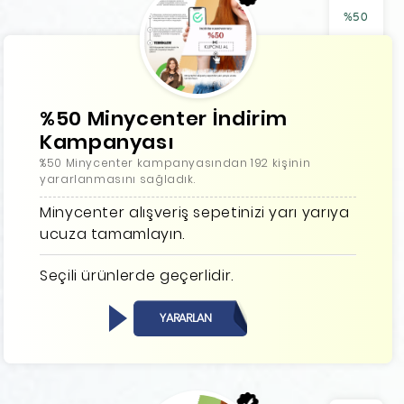
%50
%50 Minycenter İndirim
Kampanyası
%50 Minycenter kampanyasından 192 kişinin
yararlanmasını sağladık.
Minycenter alışveriş sepetinizi yarı yarıya
ucuza tamamlayın.
Seçili ürünlerde geçerlidir.
YARARLAN