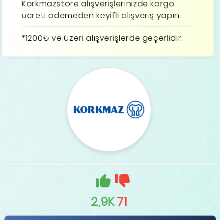
Korkmazstore alışverişlerinizde kargo
ücreti ödemeden keyifli alışveriş yapın.
*1200₺ ve üzeri alışverişlerde geçerlidir.
2,9K
71