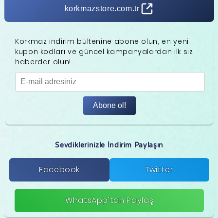
korkmazstore.com.tr
Korkmaz indirim bültenine abone olun, en yeni
kupon kodları ve güncel kampanyalardan ilk siz
haberdar olun!
Abone ol!
Sevdiklerinizle İndirim Paylaşın
Facebook
Twitter
WhatsApp'tan Paylaş