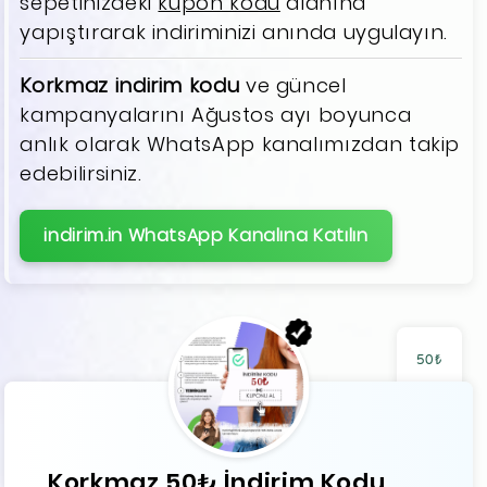
sepetinizdeki
kupon kodu
alanına
yapıştırarak indiriminizi anında uygulayın.
Korkmaz indirim kodu
ve güncel
kampanyalarını Ağustos ayı boyunca
anlık olarak WhatsApp kanalımızdan takip
edebilirsiniz.
indirim.in WhatsApp Kanalına Katılın
50₺
Korkmaz 50₺ İndirim Kodu