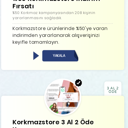
Fırsatı
%50 Korkmaz kampanyasından 208 kişinin
yararlanmasını sağladık.
Korkmazstore ürünlerinde %50'ye varan
indirimden yararlanarak alışverişinizi
keyifle tamamlayın.
YAKALA
3 AL 2
ÖDE
Korkmazstore 3 Al 2 Öde