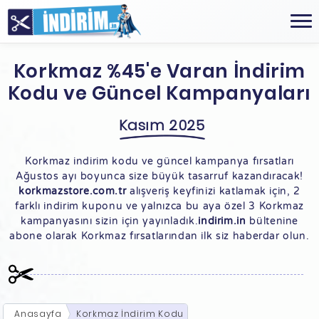
Korkmaz %45'e Varan İndirim
Kodu ve Güncel Kampanyaları
Kasım 2025
Korkmaz indirim kodu ve güncel kampanya fırsatları
Ağustos ayı boyunca size büyük tasarruf kazandıracak!
korkmazstore.com.tr
alışveriş keyfinizi katlamak için, 2
farklı indirim kuponu ve yalnızca bu aya özel 3 Korkmaz
kampanyasını sizin için yayınladık.
indirim.in
bültenine
abone olarak Korkmaz fırsatlarından ilk siz haberdar olun.
Anasayfa
Korkmaz İndirim Kodu