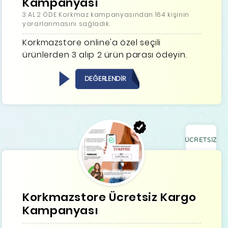
Kampanyası
3 AL 2 ÖDE Korkmaz kampanyasından 164 kişinin
yararlanmasını sağladık.
Korkmazstore online'a özel seçili
ürünlerden 3 alıp 2 ürün parası ödeyin.
DEĞERLENDİR
ÜCRETSİZ
Korkmazstore Ücretsiz Kargo
Kampanyası