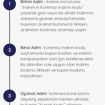
Birinci Adım :
Arama motoruna
1
''indirim.in Korkmaz indirim kodu''
yazarak girin veya da direkt indirim.in
adresine girerek anasayfamızda
bulunan arama butonuna tıklayın,
ardından Korkmaz araması yapın.
İkinci Adım :
Korkmaz indirim kodu
2
sayfamızda kupon kodları ve indirim
kampanyaları sizin için listelenecektir.
Bu alandan size uygun olan indirim
kodunu tıklayın ve kupon kodunu
kopyalayın.
Üçüncü Adım :
korkmazstore.com.tr
3
alışveriş sepetinizin hemen altında
bulunan ''Kupon Kodu'' alanına