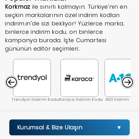
Korkmaz
ile sınırlı kalmayın. Türkiye'nin en
seçkin markalarının özel indirim kodları
indirim.in’de sizi bekliyor! Yüzlerce marka,
binlerce indirim kodu, on binlerce
kampanya burada. İşte Cumartesi
gününün editör seçimleri;
Trendyol İndirim Kodu
Karaca İndirim Kodu
A101 İndirim Ko
Kurumsal & Bize Ulaşın