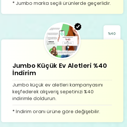
* Jumbo marka seçili ürünlerde geçerlidir.
%40
Jumbo Küçük Ev Aletleri %40
İndirim
Jumbo küçük ev aletleri kampanyasını
keşfederek alışveriş sepetinizi %40
indirimle doldurun.
* İndirim oranı ürüne göre değişebilir.