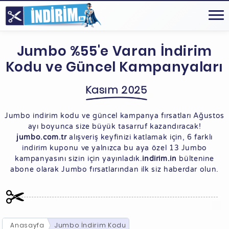
Jumbo %55'e Varan İndirim
Kodu ve Güncel Kampanyaları
Kasım 2025
Jumbo indirim kodu ve güncel kampanya fırsatları Ağustos
ayı boyunca size büyük tasarruf kazandıracak!
jumbo.com.tr
alışveriş keyfinizi katlamak için, 6 farklı
indirim kuponu ve yalnızca bu aya özel 13 Jumbo
kampanyasını sizin için yayınladık.
indirim.in
bültenine
abone olarak Jumbo fırsatlarından ilk siz haberdar olun.
Anasayfa
Jumbo İndirim Kodu