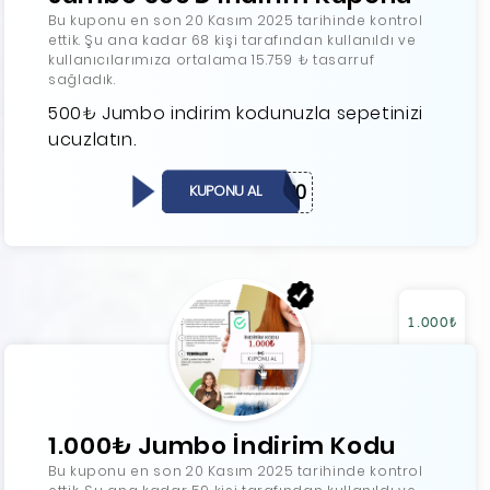
Bu kuponu en son 20 Kasım 2025 tarihinde kontrol
ettik. Şu ana kadar 68 kişi tarafından kullanıldı ve
kullanıcılarımıza ortalama 15.759 ₺ tasarruf
sağladık.
500₺ Jumbo indirim kodunuzla sepetinizi
ucuzlatın.
N500
KUPONU AL
1.000₺
1.000₺ Jumbo İndirim Kodu
Bu kuponu en son 20 Kasım 2025 tarihinde kontrol