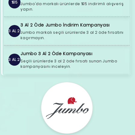
%15
Jumbo'da markalı ürünlerde %15 indirimli alışveriş
yapın.
3 Al 2 Öde Jumbo İndirim Kampanyası
3 AL 2 ÖDE
Jumbo markalı seçili ürünlerde 3 al 2 öde fırsatını
kaçırmayın.
Jumbo 3 Al 2 Öde Kampanyası
3 AL 2 ÖDE
Seçili ürünlerde 3 al 2 öde fırsatı sunan Jumbo
kampanyasını inceleyin.