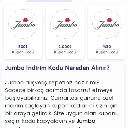
500₺
1.000₺
%30
Kupon Kodu
Kupon Kodu
Kupon Kodu
Jumbo İndirim Kodu Nereden Alınır?
Jumbo alışveriş sepetiniz hazır mı?
Sadece birkaç adımda tasarruf etmeye
başlayabilirsiniz. Cumartesi gününe özel
indirim sağlayan kupon kodlarını sizin için
bir araya getirdik. Size uygun olan kuponu
seçin, kodu kopyalayın ve
Jumbo