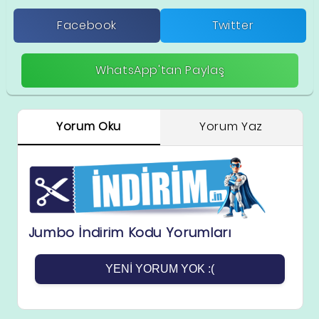
Facebook
Twitter
WhatsApp'tan Paylaş
Yorum Oku
Yorum Yaz
Jumbo İndirim Kodu Yorumları
YENI YORUM YOK :(