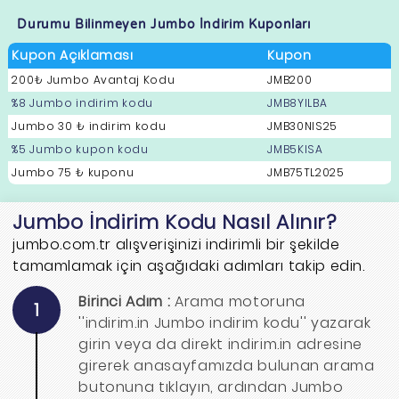
Durumu Bilinmeyen Jumbo İndirim Kuponları
Kupon Açıklaması
Kupon
200₺ Jumbo Avantaj Kodu
JMB200
%8 Jumbo indirim kodu
JMB8YILBA
Jumbo 30 ₺ indirim kodu
JMB30NIS25
%5 Jumbo kupon kodu
JMB5KISA
Jumbo 75 ₺ kuponu
JMB75TL2025
Jumbo İndirim Kodu Nasıl Alınır?
jumbo.com.tr alışverişinizi indirimli bir şekilde
tamamlamak için aşağıdaki adımları takip edin.
Birinci Adım :
Arama motoruna
1
''indirim.in Jumbo indirim kodu'' yazarak
girin veya da direkt indirim.in adresine
girerek anasayfamızda bulunan arama
butonuna tıklayın, ardından Jumbo