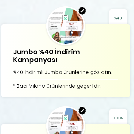
%40
Jumbo %40 İndirim
Kampanyası
%40 indirimli Jumbo ürünlerine göz atın.
* Baci Milano ürünlerinde geçerlidir.
100₺