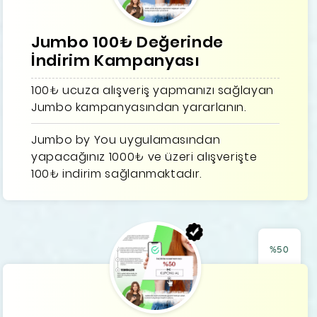
Jumbo 100₺ Değerinde
İndirim Kampanyası
100₺ ucuza alışveriş yapmanızı sağlayan
Jumbo kampanyasından yararlanın.
Jumbo by You uygulamasından
yapacağınız 1000₺ ve üzeri alışverişte
100₺ indirim sağlanmaktadır.
%50