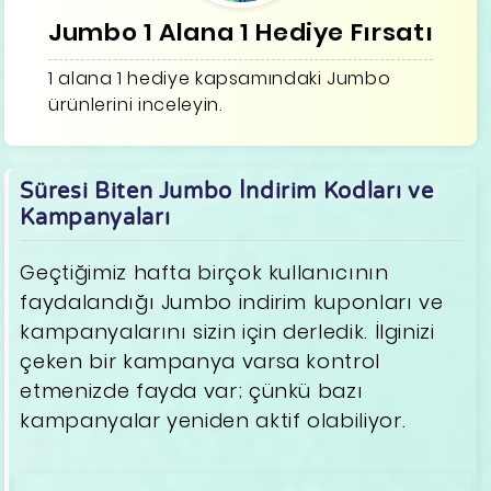
Jumbo 1 Alana 1 Hediye Fırsatı
1 alana 1 hediye kapsamındaki Jumbo
ürünlerini inceleyin.
Süresi Biten Jumbo İndirim Kodları ve
Kampanyaları
Geçtiğimiz hafta birçok kullanıcının
faydalandığı Jumbo indirim kuponları ve
kampanyalarını sizin için derledik. İlginizi
çeken bir kampanya varsa kontrol
etmenizde fayda var; çünkü bazı
kampanyalar yeniden aktif olabiliyor.