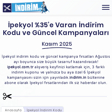
İpekyol %35'e Varan İndirim
Kodu ve Güncel Kampanyaları
Kasım 2025
İpekyol indirim kodu ve güncel kampanya fırsatları Ağustos
ayı boyunca size büyük tasarruf kazandıracak!
ipekyol.com.tr
alışveriş keyfinizi katlamak için, 3 farklı
indirim kuponu ve yalnızca bu aya özel 6 İpekyol
kampanyasını sizin için yayınladık.
indirim.in
bültenine
abone olarak İpekyol fırsatlarından ilk siz haberdar olun.
Anasayfa
İpekyol İndirim Kodu