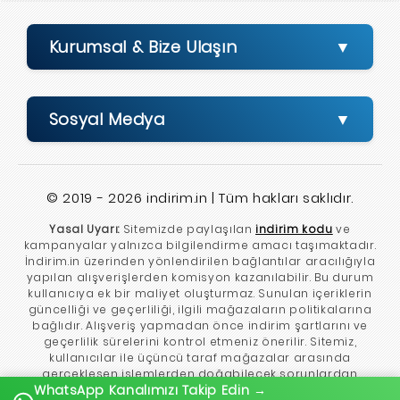
Kurumsal & Bize Ulaşın
Sosyal Medya
© 2019 - 2026 indirim.in | Tüm hakları saklıdır.
Yasal Uyarı:
Sitemizde paylaşılan
indirim kodu
ve
kampanyalar yalnızca bilgilendirme amacı taşımaktadır.
İndirim.in üzerinden yönlendirilen bağlantılar aracılığıyla
yapılan alışverişlerden komisyon kazanılabilir. Bu durum
kullanıcıya ek bir maliyet oluşturmaz. Sunulan içeriklerin
güncelliği ve geçerliliği, ilgili mağazaların politikalarına
bağlıdır. Alışveriş yapmadan önce indirim şartlarını ve
geçerlilik sürelerini kontrol etmeniz önerilir. Sitemiz,
kullanıcılar ile üçüncü taraf mağazalar arasında
gerçekleşen işlemlerden doğabilecek sorunlardan
WhatsApp Kanalımızı Takip Edin →
sorumlu tutulamaz.