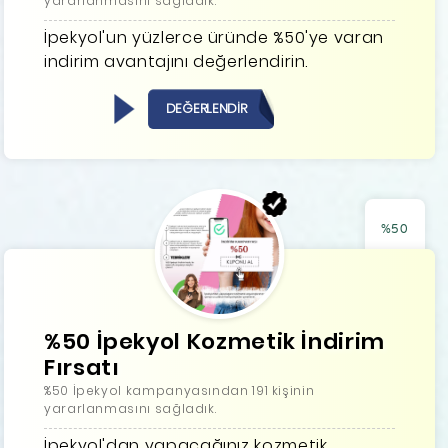
yararlanmasını sağladık.
İpekyol'un yüzlerce üründe %50'ye varan
indirim avantajını değerlendirin.
DEĞERLENDİR
%50
%50 İpekyol Kozmetik İndirim
Fırsatı
%50 İpekyol kampanyasından 191 kişinin
yararlanmasını sağladık.
İpekyol'dan yapacağınız kozmetik