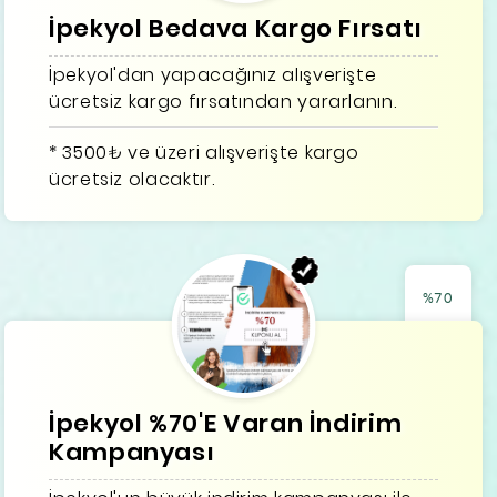
İpekyol Bedava Kargo Fırsatı
İpekyol'dan yapacağınız alışverişte
ücretsiz kargo fırsatından yararlanın.
* 3500₺ ve üzeri alışverişte kargo
ücretsiz olacaktır.
%70
İpekyol %70'E Varan İndirim
Kampanyası