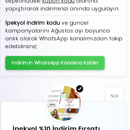
sepetinizdeki
kupon kodu
alanına
yapıştırarak indiriminizi anında uygulayın.
İpekyol indirim kodu
ve güncel
kampanyalarını Ağustos ayı boyunca
anlık olarak WhatsApp kanalımızdan takip
edebilirsiniz.
indirim.in WhatsApp Kanalına Katılın
%10
İpekyol %10 İndirim Fırsatı