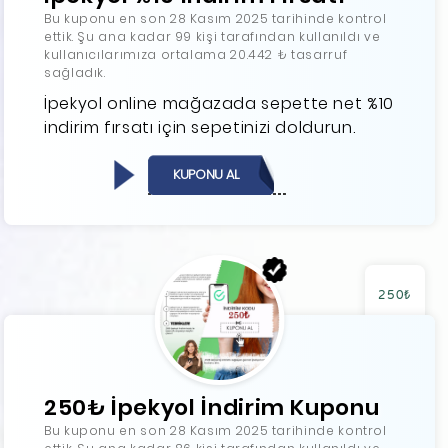
Bu kuponu en son 28 Kasım 2025 tarihinde kontrol
ettik. Şu ana kadar 99 kişi tarafından kullanıldı ve
kullanıcılarımıza ortalama 20.442 ₺ tasarruf
sağladık.
İpekyol online mağazada sepette net %10
indirim fırsatı için sepetinizi doldurun.
KUPONU AL
250₺
250₺ İpekyol İndirim Kuponu
Bu kuponu en son 28 Kasım 2025 tarihinde kontrol