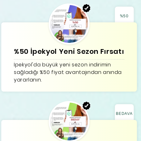
%50
%50 İpekyol Yeni Sezon Fırsatı
İpekyol'da büyük yeni sezon indirimin
sağladığı %50 fiyat avantajından anında
yararlanın.
BEDAVA