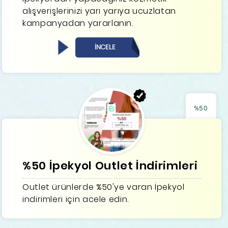
alışverişlerinizi yarı yarıya ucuzlatan
kampanyadan yararlanın.
İNCELE
%50
%50 İpekyol Outlet İndirimleri
Outlet ürünlerde %50'ye varan İpekyol
indirimleri için acele edin.