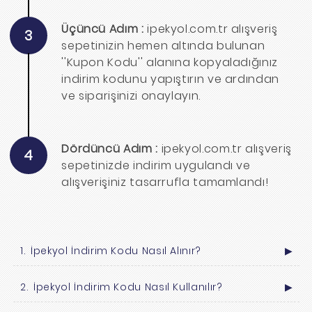
Üçüncü Adım :
ipekyol.com.tr alışveriş
3
sepetinizin hemen altında bulunan
''Kupon Kodu'' alanına kopyaladığınız
indirim kodunu yapıştırın ve ardından
ve siparişinizi onaylayın.
Dördüncü Adım :
ipekyol.com.tr alışveriş
4
sepetinizde indirim uygulandı ve
alışverişiniz tasarrufla tamamlandı!
İpekyol İndirim Kodu Nasıl Alınır?
▶
İpekyol İndirim Kodu Nasıl Kullanılır?
▶