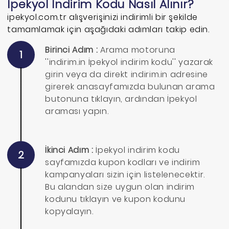
İpekyol İndirim Kodu Nasıl Alınır?
ipekyol.com.tr alışverişinizi indirimli bir şekilde
tamamlamak için aşağıdaki adımları takip edin.
Birinci Adım :
Arama motoruna
1
''indirim.in İpekyol indirim kodu'' yazarak
girin veya da direkt indirim.in adresine
girerek anasayfamızda bulunan arama
butonuna tıklayın, ardından İpekyol
araması yapın.
İkinci Adım :
İpekyol indirim kodu
2
sayfamızda kupon kodları ve indirim
kampanyaları sizin için listelenecektir.
Bu alandan size uygun olan indirim
kodunu tıklayın ve kupon kodunu
kopyalayın.