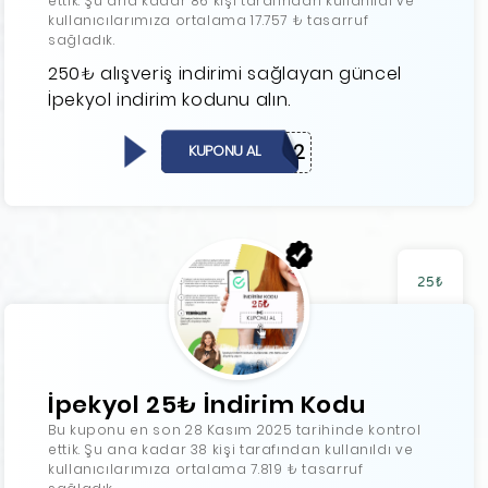
ettik. Şu ana kadar 86 kişi tarafından kullanıldı ve
kullanıcılarımıza ortalama 17.757 ₺ tasarruf
sağladık.
250₺ alışveriş indirimi sağlayan güncel
İpekyol indirim kodunu alın.
IPEKYOL2
KUPONU AL
25₺
İpekyol 25₺ İndirim Kodu
Bu kuponu en son 28 Kasım 2025 tarihinde kontrol
ettik. Şu ana kadar 38 kişi tarafından kullanıldı ve
kullanıcılarımıza ortalama 7.819 ₺ tasarruf