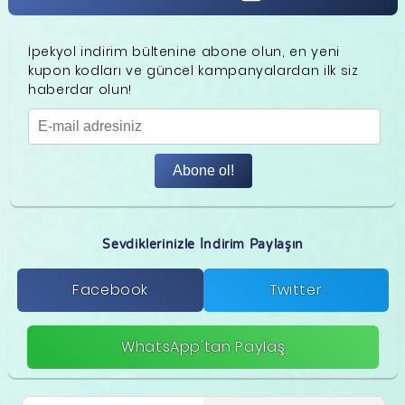
İpekyol indirim bültenine abone olun, en yeni
kupon kodları ve güncel kampanyalardan ilk siz
haberdar olun!
Abone ol!
Sevdiklerinizle İndirim Paylaşın
Facebook
Twitter
WhatsApp'tan Paylaş