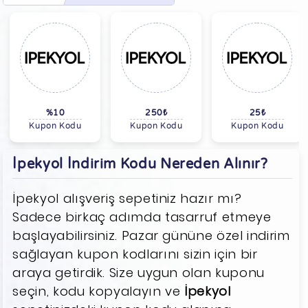
%10
250₺
25₺
Kupon Kodu
Kupon Kodu
Kupon Kodu
İpekyol İndirim Kodu Nereden Alınır?
İpekyol alışveriş sepetiniz hazır mı?
Sadece birkaç adımda tasarruf etmeye
başlayabilirsiniz. Pazar gününe özel indirim
sağlayan kupon kodlarını sizin için bir
araya getirdik. Size uygun olan kuponu
seçin, kodu kopyalayın ve
İpekyol