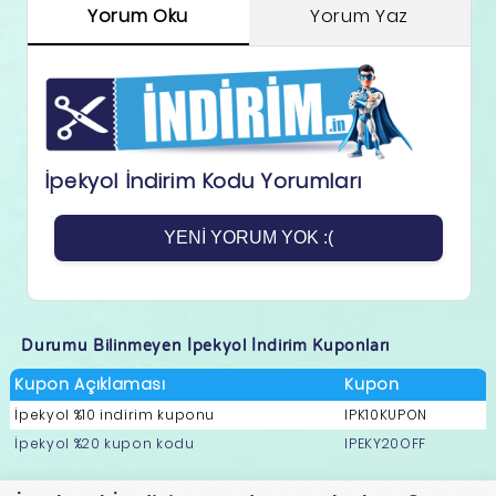
Yorum Oku
Yorum Yaz
İpekyol İndirim Kodu Yorumları
YENI YORUM YOK :(
Durumu Bilinmeyen İpekyol İndirim Kuponları
Kupon Açıklaması
Kupon
İpekyol %10 indirim kuponu
IPK10KUPON
İpekyol %20 kupon kodu
IPEKY20OFF