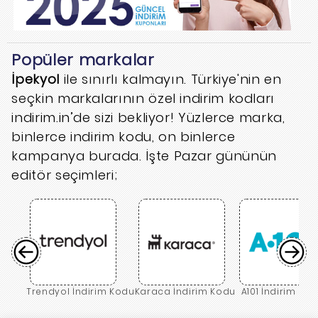
Popüler markalar
İpekyol
ile sınırlı kalmayın. Türkiye'nin en
seçkin markalarının özel indirim kodları
indirim.in’de sizi bekliyor! Yüzlerce marka,
binlerce indirim kodu, on binlerce
kampanya burada. İşte Pazar gününün
editör seçimleri;
Trendyol İndirim Kodu
Karaca İndirim Kodu
A101 İndirim Ko