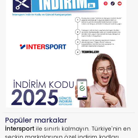
Popüler markalar
İntersport
ile sınırlı kalmayın. Türkiye'nin en
seçkin markalarının özel indirim kodları