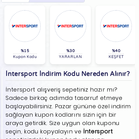
%15
%30
%40
Kupon Kodu
YARARLAN
KEŞFET
İntersport İndirim Kodu Nereden Alınır?
İntersport alışveriş sepetiniz hazır mı?
Sadece birkaç adımda tasarruf etmeye
başlayabilirsiniz. Pazar gününe özel indirim
sağlayan kupon kodlarını sizin için bir
araya getirdik. Size uygun olan kuponu
seçin, kodu kopyalayın ve
İntersport