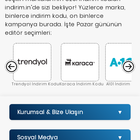
indirim.in’de sizi bekliyor! Yüzlerce marka,
binlerce indirim kodu, on binlerce
kampanya burada. İşte Pazar gününün
editör seçimleri;
Trendyol İndirim Kodu
Karaca İndirim Kodu
A101 İndirim Ko
Kurumsal & Bize Ulaşın
Sosyal Medya