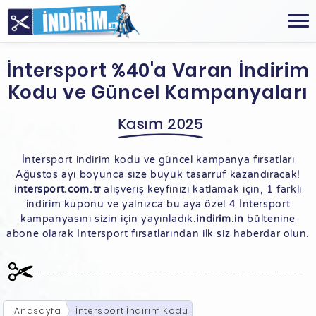
İntersport %40'a Varan İndirim
Kodu ve Güncel Kampanyaları
Kasım 2025
İntersport indirim kodu ve güncel kampanya fırsatları
Ağustos ayı boyunca size büyük tasarruf kazandıracak!
intersport.com.tr
alışveriş keyfinizi katlamak için, 1 farklı
indirim kuponu ve yalnızca bu aya özel 4 İntersport
kampanyasını sizin için yayınladık.
indirim.in
bültenine
abone olarak İntersport fırsatlarından ilk siz haberdar olun.
Anasayfa
İntersport İndirim Kodu