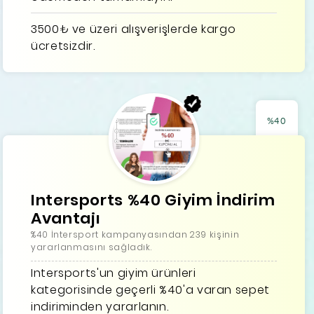
3500₺ ve üzeri alışverişlerde kargo
ücretsizdir.
%40
Intersports %40 Giyim İndirim
Avantajı
%40 İntersport kampanyasından 239 kişinin
yararlanmasını sağladık.
Intersports'un giyim ürünleri
kategorisinde geçerli %40'a varan sepet
indiriminden yararlanın.