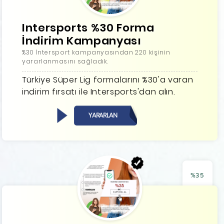
Intersports %30 Forma
İndirim Kampanyası
%30 İntersport kampanyasından 220 kişinin
yararlanmasını sağladık.
Türkiye Süper Lig formalarını %30'a varan
indirim fırsatı ile Intersports'dan alın.
YARARLAN
%35