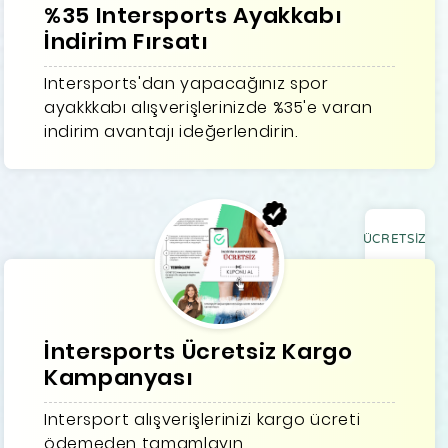
%35 Intersports Ayakkabı
İndirim Fırsatı
Intersports'dan yapacağınız spor
ayakkkabı alışverişlerinizde %35'e varan
indirim avantajı ideğerlendirin.
ÜCRETSİZ
İntersports Ücretsiz Kargo
Kampanyası
Intersport alışverişlerinizi kargo ücreti
ödemeden tamamlayın.