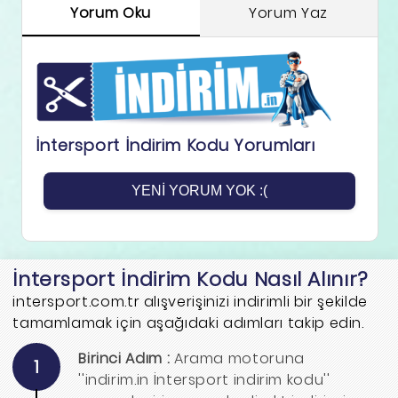
Yorum Oku
Yorum Yaz
İntersport İndirim Kodu Yorumları
YENI YORUM YOK :(
İntersport İndirim Kodu Nasıl Alınır?
intersport.com.tr alışverişinizi indirimli bir şekilde
tamamlamak için aşağıdaki adımları takip edin.
Birinci Adım :
Arama motoruna
1
''indirim.in İntersport indirim kodu''