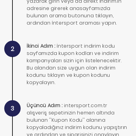
yazarak girin veya da direkt indirim.in
adresine girerek anasayfamızda
bulunan arama butonuna tıklayın,
ardından İntersport araması yapın.
İkinci Adım :
İntersport indirim kodu
2
sayfamızda kupon kodları ve indirim
kampanyaları sizin için listelenecektir.
Bu alandan size uygun olan indirim
kodunu tıklayın ve kupon kodunu
kopyalayın.
Üçüncü Adım :
intersport.com.tr
3
alışveriş sepetinizin hemen altında
bulunan ''Kupon Kodu'' alanına
kopyaladığınız indirim kodunu yapıştırın
ve ardından ve siparişinizi onaylayın.