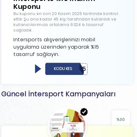
Kuponu
Bu kuponu en son 20 Kasım 2025 tarihinde kontrol
ettik. Şu ana kadar 45 kişi tarafından kullanıldı ve
kullanıcılarımıza ortalama 9.324 ₺ tasarruf
sağladık.
Intersports alışverişlerinizi mobil
uygulama üzerinden yaparak %15
tasarruf sağlayın.
APP15
KODU KES
Güncel İntersport Kampanyaları
%30