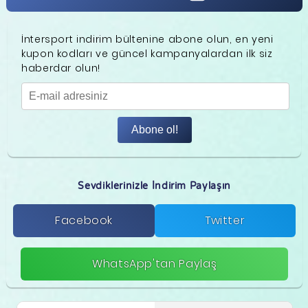
İntersport indirim bültenine abone olun, en yeni
kupon kodları ve güncel kampanyalardan ilk siz
haberdar olun!
Abone ol!
Sevdiklerinizle İndirim Paylaşın
Facebook
Twitter
WhatsApp'tan Paylaş