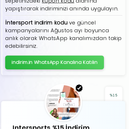
sepetinizdeki
kupon kodu
alanına
yapıştırarak indiriminizi anında uygulayın.
İntersport indirim kodu
ve güncel
kampanyalarını Ağustos ayı boyunca
anlık olarak WhatsApp kanalımızdan takip
edebilirsiniz.
indirim.in WhatsApp Kanalına Katılın
%15
Intersports %15 İndirim