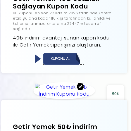
Sağlayan Kupon Kodu
Bu kuponu en son 22 Kasım 2025 tarihinde kontrol
ettik. Şu ana kadar 116 kişi tarafından kullanıldı ve
kullanıcılarımıza ortalama 27.447 ₺ tasarruf
sağladık.
40₺ indirim avantajı sunan kupon kodu
ile Getir Yemek siparişinizi oluşturun.
KUPONU AL
50₺
Getir Yemek 50₺ İndirim