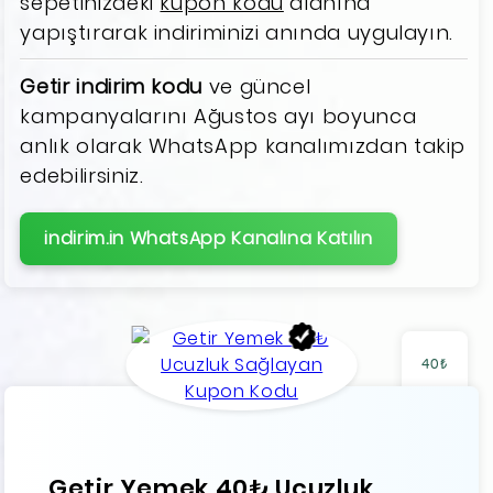
sepetinizdeki
kupon kodu
alanına
yapıştırarak indiriminizi anında uygulayın.
Getir indirim kodu
ve güncel
kampanyalarını Ağustos ayı boyunca
anlık olarak WhatsApp kanalımızdan takip
edebilirsiniz.
indirim.in WhatsApp Kanalına Katılın
40₺
Getir Yemek 40₺ Ucuzluk