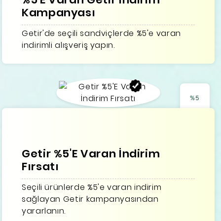
Kampanyası
Getir'de seçili sandviçlerde %5'e varan
indirimli alışveriş yapın.
%5
Getir %5'E Varan İndirim
Fırsatı
Seçili ürünlerde %5'e varan indirim
sağlayan Getir kampanyasından
yararlanın.