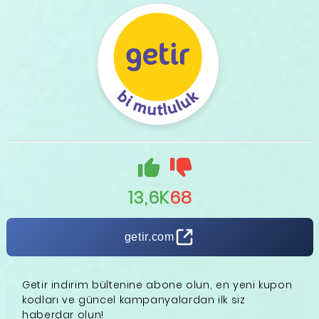
13,6K
68
getir.com
Getir indirim bültenine abone olun, en yeni kupon
kodları ve güncel kampanyalardan ilk siz
haberdar olun!