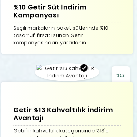
%10 Getir Süt İndirim
Kampanyası
Seçili markaların paket sütlerinde %10
tasarruf fırsatı sunan Getir
kampanyasından yararlanın.
%13
Getir %13 Kahvaltılık İndirim
Avantajı
Getir'in kahvaltılık kategorisinde %13'e