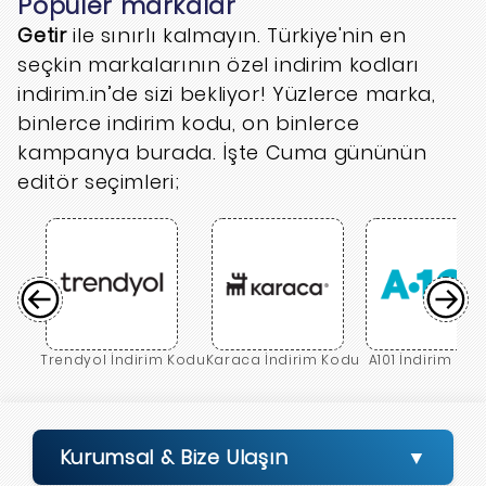
Popüler markalar
Getir
ile sınırlı kalmayın. Türkiye'nin en
seçkin markalarının özel indirim kodları
indirim.in’de sizi bekliyor! Yüzlerce marka,
binlerce indirim kodu, on binlerce
kampanya burada. İşte Cuma gününün
editör seçimleri;
Trendyol İndirim Kodu
Karaca İndirim Kodu
A101 İndirim Ko
Kurumsal & Bize Ulaşın