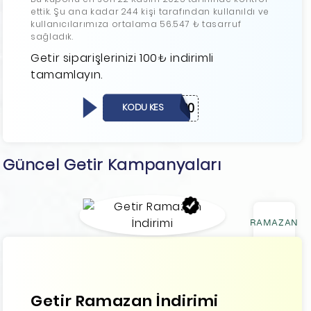
ettik. Şu ana kadar 244 kişi tarafından kullanıldı ve
kullanıcılarımıza ortalama 56.547 ₺ tasarruf
sağladık.
Getir siparişlerinizi 100₺ indirimli
tamamlayın.
BÜYÜK100
KODU KES
Güncel Getir Kampanyaları
RAMAZAN
Getir Ramazan İndirimi