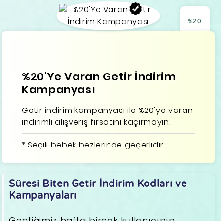
%20
%20'Ye Varan Getir İndirim
Kampanyası
Getir indirim kampanyası ile %20'ye varan
indirimli alışveriş fırsatını kaçırmayın.
* Seçili bebek bezlerinde geçerlidir.
Süresi Biten Getir İndirim Kodları ve
Kampanyaları
Geçtiğimiz hafta birçok kullanıcının