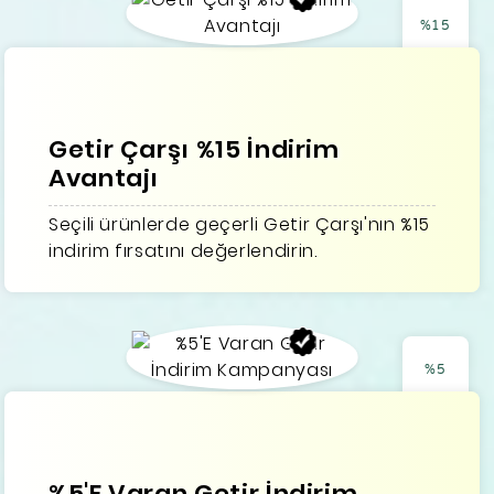
%15
Getir Çarşı %15 İndirim
Avantajı
Seçili ürünlerde geçerli Getir Çarşı'nın %15
indirim fırsatını değerlendirin.
%5
%5'E Varan Getir İndirim