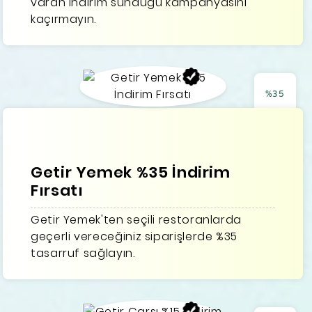
varan indirim sunduğu kampanyasını
kaçırmayın.
%35
Getir Yemek %35 İndirim
Fırsatı
Getir Yemek'ten seçili restoranlarda
geçerli vereceğiniz siparişlerde %35
tasarruf sağlayın.