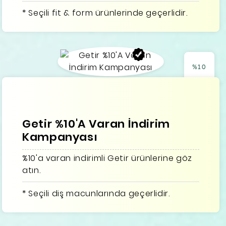
* Seçili fit & form ürünlerinde geçerlidir.
%10
Getir %10'A Varan İndirim
Kampanyası
%10'a varan indirimli Getir ürünlerine göz
atın.
* Seçili diş macunlarında geçerlidir.