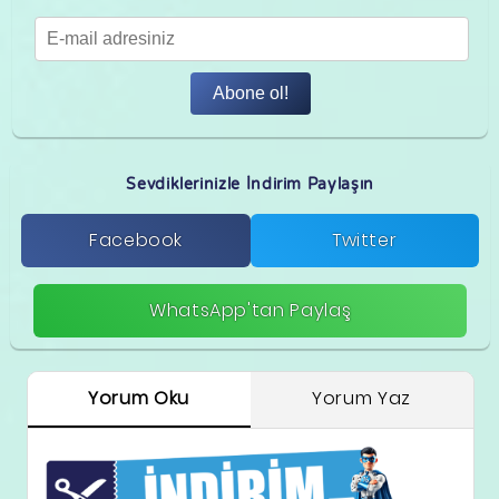
Abone ol!
Sevdiklerinizle İndirim Paylaşın
Facebook
Twitter
WhatsApp'tan Paylaş
Yorum Oku
Yorum Yaz