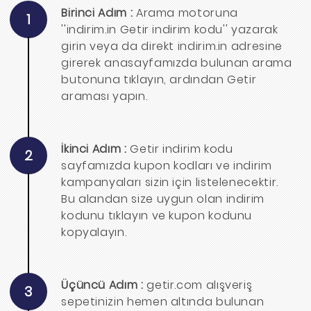
Birinci Adım :
Arama motoruna
1
''indirim.in Getir indirim kodu'' yazarak
girin veya da direkt indirim.in adresine
girerek anasayfamızda bulunan arama
butonuna tıklayın, ardından Getir
araması yapın.
İkinci Adım :
Getir indirim kodu
2
sayfamızda kupon kodları ve indirim
kampanyaları sizin için listelenecektir.
Bu alandan size uygun olan indirim
kodunu tıklayın ve kupon kodunu
kopyalayın.
Üçüncü Adım :
getir.com alışveriş
3
sepetinizin hemen altında bulunan