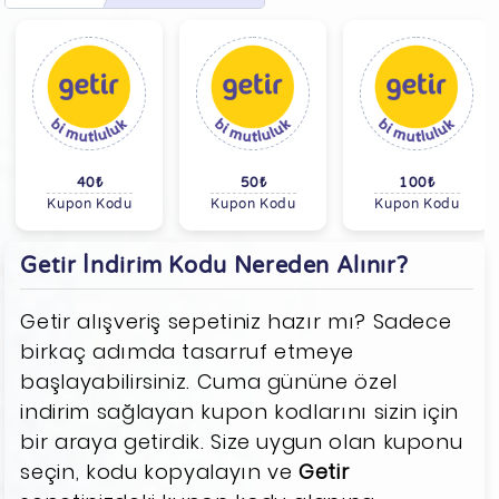
40₺
50₺
100₺
Kupon Kodu
Kupon Kodu
Kupon Kodu
Getir İndirim Kodu Nereden Alınır?
Getir alışveriş sepetiniz hazır mı? Sadece
birkaç adımda tasarruf etmeye
başlayabilirsiniz. Cuma gününe özel
indirim sağlayan kupon kodlarını sizin için
bir araya getirdik. Size uygun olan kuponu
seçin, kodu kopyalayın ve
Getir