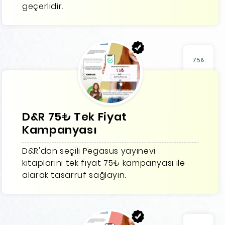
geçerlidir.
75₺
D&R 75₺ Tek Fiyat
Kampanyası
D&R'dan seçili Pegasus yayınevi
kitaplarını tek fiyat 75₺ kampanyası ile
alarak tasarruf sağlayın.