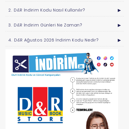
D&R İndirim Kodu Nasıl Kullanılır?
▶
D&R İndirim Günleri Ne Zaman?
▶
D&R Ağustos 2026 İndirim Kodu Nedir?
▶