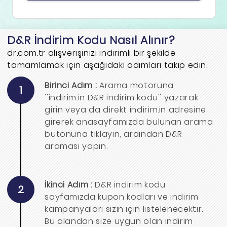
D&R İndirim Kodu Nasıl Alınır?
dr.com.tr alışverişinizi indirimli bir şekilde
tamamlamak için aşağıdaki adımları takip edin.
Birinci Adım :
Arama motoruna
1
''indirim.in D&R indirim kodu'' yazarak
girin veya da direkt indirim.in adresine
girerek anasayfamızda bulunan arama
butonuna tıklayın, ardından D&R
araması yapın.
İkinci Adım :
D&R indirim kodu
2
sayfamızda kupon kodları ve indirim
kampanyaları sizin için listelenecektir.
Bu alandan size uygun olan indirim