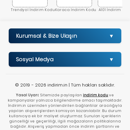
Trendyol İndirim Kodu
Karaca İndirim Kodu
A101 İndirim Ko
Kurumsal & Bize Ulaşın
Sosyal Medya
© 2019 - 2026 indirim.in | Tüm hakları saklıdır.
Yasal Uyarı:
Sitemizde paylaşılan
indirim kodu
ve
kampanyalar yalnızca bilgilendirme amacı taşımaktadır.
İndirim.in üzerinden yönlendirilen bağlantılar aracılığıyla
yapılan alışverişlerden komisyon kazanılabilir. Bu durum
kullanıcıya ek bir maliyet oluşturmaz. Sunulan içeriklerin
güncelliği ve geçerliliği, ilgili mağazaların politikalarına
bağlıdır. Alışveriş yapmadan önce indirim şartlarını ve