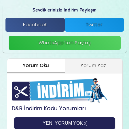
Sevdiklerinizle İndirim Paylaşın
Facebook
Twitter
WhatsApp'tan Paylaş
Yorum Oku
Yorum Yaz
D&R İndirim Kodu Yorumları
YENI YORUM YOK :(