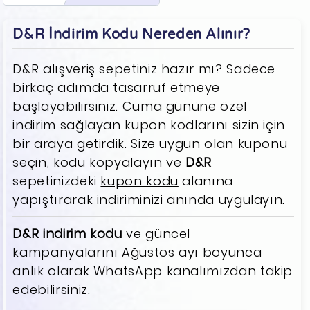
D&R İndirim Kodu Nereden Alınır?
D&R alışveriş sepetiniz hazır mı? Sadece
birkaç adımda tasarruf etmeye
başlayabilirsiniz. Cuma gününe özel
indirim sağlayan kupon kodlarını sizin için
bir araya getirdik. Size uygun olan kuponu
seçin, kodu kopyalayın ve
D&R
sepetinizdeki
kupon kodu
alanına
yapıştırarak indiriminizi anında uygulayın.
D&R indirim kodu
ve güncel
kampanyalarını Ağustos ayı boyunca
anlık olarak WhatsApp kanalımızdan takip
edebilirsiniz.