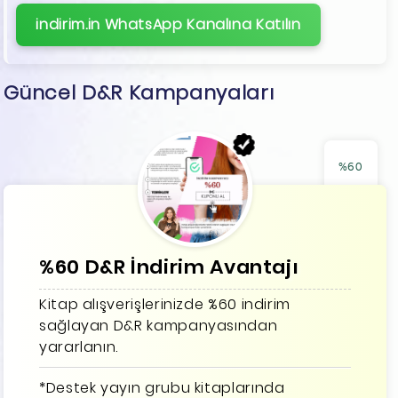
indirim.in WhatsApp Kanalına Katılın
Güncel D&R Kampanyaları
%60
%60 D&R İndirim Avantajı
Kitap alışverişlerinizde %60 indirim
sağlayan D&R kampanyasından
yararlanın.
*Destek yayın grubu kitaplarında