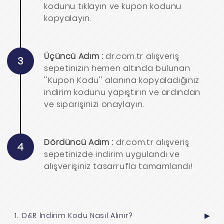
kodunu tıklayın ve kupon kodunu
kopyalayın.
Üçüncü Adım :
dr.com.tr alışveriş
3
sepetinizin hemen altında bulunan
''Kupon Kodu'' alanına kopyaladığınız
indirim kodunu yapıştırın ve ardından
ve siparişinizi onaylayın.
Dördüncü Adım :
dr.com.tr alışveriş
4
sepetinizde indirim uygulandı ve
alışverişiniz tasarrufla tamamlandı!
D&R İndirim Kodu Nasıl Alınır?
▶