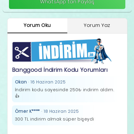
WhatsApp'tan Paylaş
Yorum Oku
Yorum Yaz
Banggood İndirim Kodu Yorumları
Okan
· 16 Haziran 2025
İndirim kodu sayesinde 250₺ indirim aldım.
👍
Ömer K****
· 18 Haziran 2025
300 TL indirim almak süper bişeydi