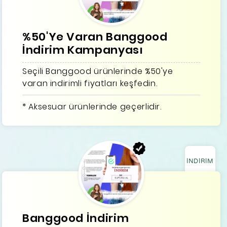
%50'Ye Varan Banggood
İndirim Kampanyası
Seçili Banggood ürünlerinde %50'ye
varan indirimli fiyatları keşfedin.
* Aksesuar ürünlerinde geçerlidir.
İNDİRİM
Banggood İndirim