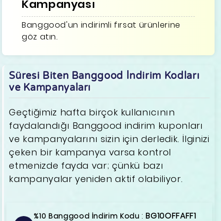
Kampanyası
Banggood'un indirimli fırsat ürünlerine
göz atın.
Süresi Biten Banggood İndirim Kodları
ve Kampanyaları
Geçtiğimiz hafta birçok kullanıcının
faydalandığı Banggood indirim kuponları
ve kampanyalarını sizin için derledik. İlginizi
çeken bir kampanya varsa kontrol
etmenizde fayda var; çünkü bazı
kampanyalar yeniden aktif olabiliyor.
:
BG10OFFAFF1
%10 Banggood İndirim Kodu