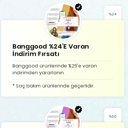
%24
Banggood %24'E Varan
İndirim Fırsatı
Banggood ürünlerinde %25'e varan
indirimden yararlanın.
* Saç bakım ürünlerinde geçerlidir.
%50