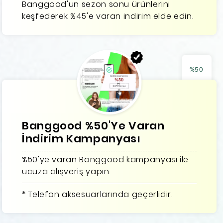
Banggood'un sezon sonu ürünlerini
keşfederek %45'e varan indirim elde edin.
%50
Banggood %50'Ye Varan
İndirim Kampanyası
%50'ye varan Banggood kampanyası ile
ucuza alışveriş yapın.
* Telefon aksesuarlarında geçerlidir.