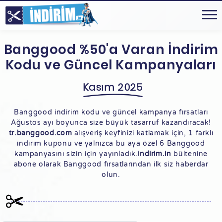
Banggood %50'a Varan İndirim
Kodu ve Güncel Kampanyaları
Kasım 2025
Banggood indirim kodu ve güncel kampanya fırsatları
Ağustos ayı boyunca size büyük tasarruf kazandıracak!
tr.banggood.com
alışveriş keyfinizi katlamak için, 1 farklı
indirim kuponu ve yalnızca bu aya özel 6 Banggood
kampanyasını sizin için yayınladık.
indirim.in
bültenine
abone olarak Banggood fırsatlarından ilk siz haberdar
olun.