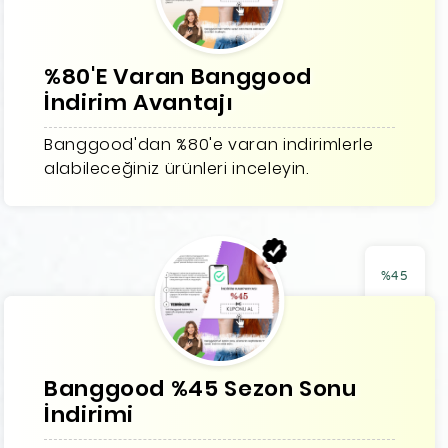
%80'E Varan Banggood
İndirim Avantajı
Banggood'dan %80'e varan indirimlerle
alabileceğiniz ürünleri inceleyin.
%45
Banggood %45 Sezon Sonu
İndirimi