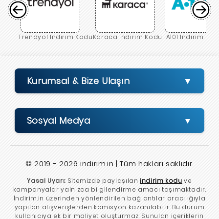
Trendyol İndirim Kodu
Karaca İndirim Kodu
A101 İndirim Ko
Kurumsal & Bize Ulaşın
Sosyal Medya
© 2019 - 2026 indirim.in | Tüm hakları saklıdır.
Yasal Uyarı:
Sitemizde paylaşılan
indirim kodu
ve
kampanyalar yalnızca bilgilendirme amacı taşımaktadır.
İndirim.in üzerinden yönlendirilen bağlantılar aracılığıyla
yapılan alışverişlerden komisyon kazanılabilir. Bu durum
kullanıcıya ek bir maliyet oluşturmaz. Sunulan içeriklerin