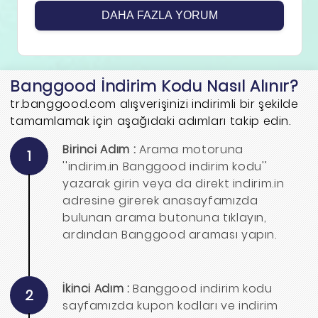
DAHA FAZLA YORUM
Banggood İndirim Kodu Nasıl Alınır?
tr.banggood.com alışverişinizi indirimli bir şekilde
tamamlamak için aşağıdaki adımları takip edin.
Birinci Adım :
Arama motoruna
1
''indirim.in Banggood indirim kodu''
yazarak girin veya da direkt indirim.in
adresine girerek anasayfamızda
bulunan arama butonuna tıklayın,
ardından Banggood araması yapın.
İkinci Adım :
Banggood indirim kodu
2
sayfamızda kupon kodları ve indirim