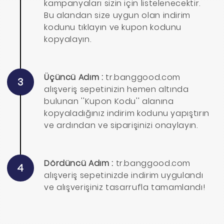
kampanyaları sizin için listelenecektir.
Bu alandan size uygun olan indirim
kodunu tıklayın ve kupon kodunu
kopyalayın.
Üçüncü Adım :
tr.banggood.com
3
alışveriş sepetinizin hemen altında
bulunan ''Kupon Kodu'' alanına
kopyaladığınız indirim kodunu yapıştırın
ve ardından ve siparişinizi onaylayın.
Dördüncü Adım :
tr.banggood.com
4
alışveriş sepetinizde indirim uygulandı
ve alışverişiniz tasarrufla tamamlandı!