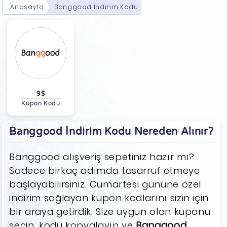
Anasayfa
Banggood İndirim Kodu
9$
Kupon Kodu
Banggood İndirim Kodu Nereden Alınır?
Banggood alışveriş sepetiniz hazır mı?
Sadece birkaç adımda tasarruf etmeye
başlayabilirsiniz. Cumartesi gününe özel
indirim sağlayan kupon kodlarını sizin için
bir araya getirdik. Size uygun olan kuponu
seçin, kodu kopyalayın ve
Banggood